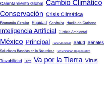
Cambio Climático
Calentamiento Global
Conservación
Crisis Climática
Equidad
Huella de Carbono
Economía Circular
Genómica
Inteligencia Artificial
Justicia Ambiental
México
Principal
Salud
Señales
Saber Accionar
Soluciones Basadas en la Naturaleza
Sostenibilidad Regenerativa
Va por la Tierra
Virus
Trazabilidad
UPY