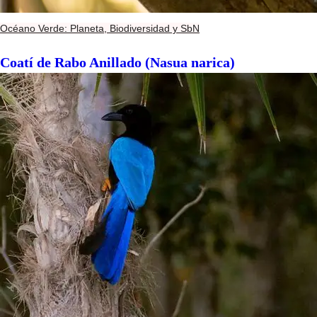
Océano Verde: Planeta, Biodiversidad y SbN
Coatí de Rabo Anillado (Nasua narica)