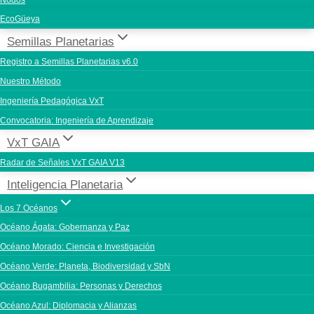
Nodos
EcoGüeya
Semillas Planetarias
Registro a Semillas Planetarias v6.0
Nuestro Método
Ingeniería Pedagógica VxT
Convocatoria: Ingeniería de Aprendizaje
VxT GAIA
Radar de Señales VxT GAIA V13
Inteligencia Planetaria
Los 7 Océanos
Océano Ágata: Gobernanza y Paz
Océano Morado: Ciencia e Investigación
Océano Verde: Planeta, Biodiversidad y SbN
Océano Bugambilia: Personas y Derechos
Océano Azul: Diplomacia y Alianzas