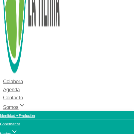
Colabora
Agenda
Contacto
Somos
Identidad y Evolución
Gobernanza