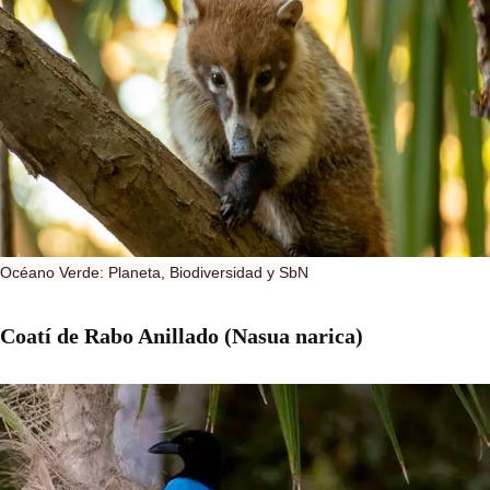
Océano Verde: Planeta, Biodiversidad y SbN
Coatí de Rabo Anillado (Nasua narica)