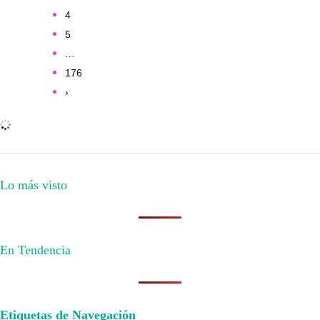
4
5
…
176
›
Lo más visto
En Tendencia
Etiquetas de Navegación