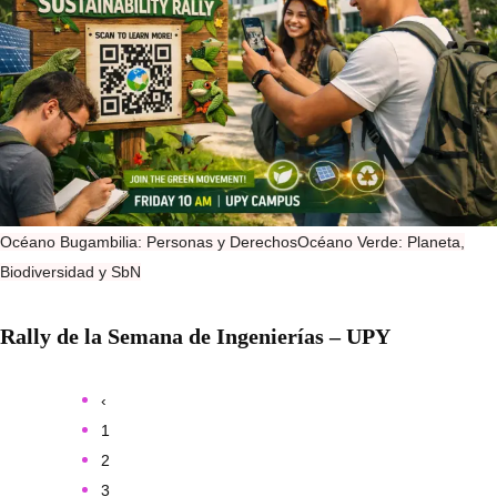
Océano Bugambilia: Personas y Derechos
Océano Verde: Planeta,
Biodiversidad y SbN
Rally de la Semana de Ingenierías – UPY
‹
1
2
3