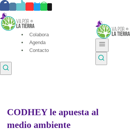
Skip
to
content
Colabora
Agenda
Contacto
CODHEY le apuesta al
medio ambiente