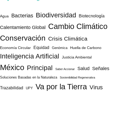
Biodiversidad
Bacterias
Biotecnología
Agua
Cambio Climático
Calentamiento Global
Conservación
Crisis Climática
Equidad
Huella de Carbono
Economía Circular
Genómica
Inteligencia Artificial
Justicia Ambiental
México
Principal
Salud
Señales
Saber Accionar
Soluciones Basadas en la Naturaleza
Sostenibilidad Regenerativa
Va por la Tierra
Virus
Trazabilidad
UPY