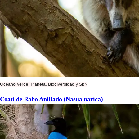
Océano Verde: Planeta, Biodiversidad y SbN
Coatí de Rabo Anillado (Nasua narica)