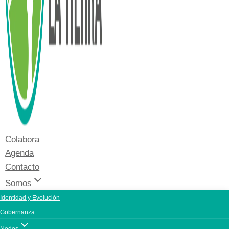
Colabora
Agenda
Contacto
Somos
Identidad y Evolución
Gobernanza