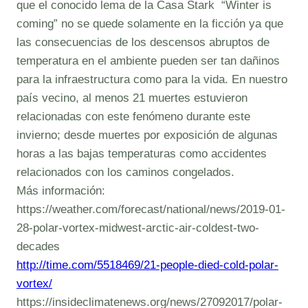
que el conocido lema de la Casa Stark “Winter is
coming” no se quede solamente en la ficción ya que
las consecuencias de los descensos abruptos de
temperatura en el ambiente pueden ser tan dañinos
para la infraestructura como para la vida. En nuestro
país vecino, al menos 21 muertes estuvieron
relacionadas con este fenómeno durante este
invierno; desde muertes por exposición de algunas
horas a las bajas temperaturas como accidentes
relacionados con los caminos congelados.
Más información:
https://weather.com/forecast/national/news/2019-01-
28-polar-vortex-midwest-arctic-air-coldest-two-
decades
http://time.com/5518469/21-people-died-cold-polar-
vortex/
https://insideclimatenews.org/news/27092017/polar-