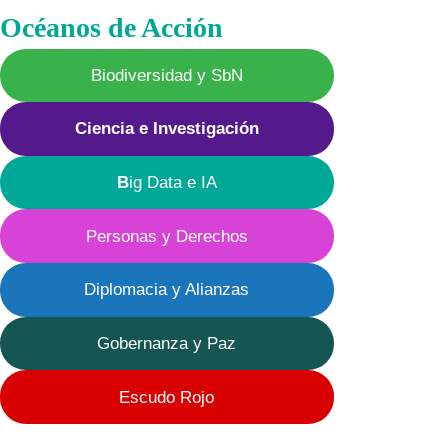
Océanos de Acción
Biodiversidad y SbN
Ciencia e Investigación
B
ig Data e IA
Personas y Derechos
Diplomacia y Alianzas
Gobernanza y Paz
Escudo Rojo