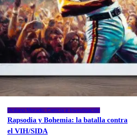
Océano Morado: Ciencia e Investigación
Rapsodia y Bohemia: la batalla contra
el VIH/SIDA