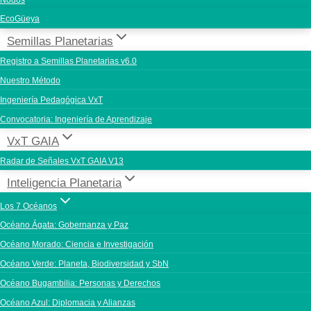
Nodos
EcoGüeya
Semillas Planetarias
Registro a Semillas Planetarias v6.0
Nuestro Método
Ingeniería Pedagógica VxT
Convocatoria: Ingeniería de Aprendizaje
VxT GAIA
Radar de Señales VxT GAIA V13
Inteligencia Planetaria
Los 7 Océanos
Océano Ágata: Gobernanza y Paz
Océano Morado: Ciencia e Investigación
Océano Verde: Planeta, Biodiversidad y SbN
Océano Bugambilia: Personas y Derechos
Océano Azul: Diplomacia y Alianzas