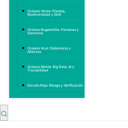
Océano Verde: Planeta,
Biodiversidad y SbN
Océano Bugambilia: Personas y
Derechos
Océano Azul: Diplomacia y
Alianzas
Océano Menta: Big Data, IA y
Trazabilidad
Escudo Rojo: Riesgo y Verificación