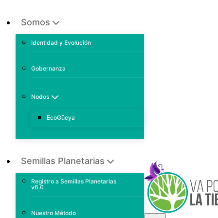
Somos
Identidad y Evolución
Gobernanza
Nodos
EcoGüeya
Semillas Planetarias
Registro a Semillas Planetarias
v6.0
Nuestro Método