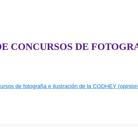
E CONCURSOS DE FOTOGRA
rsos de fotografía e ilustración de la CODHEY (opinio