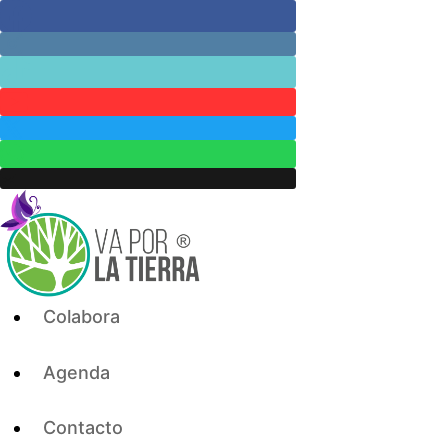
Skip
to
content
Colabora
Agenda
Contacto