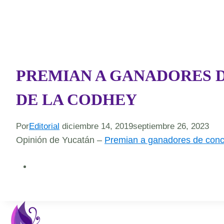
PREMIAN A GANADORES D
DE LA CODHEY
Por
Editorial
diciembre 14, 2019
septiembre 26, 2023
Opinión de Yucatán –
Premian a ganadores de concu