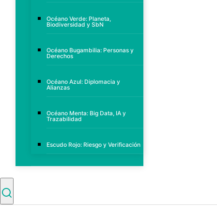
Océano Verde: Planeta,
Biodiversidad y SbN
Océano Bugambilia: Personas y
Derechos
Océano Azul: Diplomacia y
Alianzas
Océano Menta: Big Data, IA y
Trazabilidad
Escudo Rojo: Riesgo y Verificación