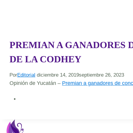
PREMIAN A GANADORES D
DE LA CODHEY
Por
Editorial
diciembre 14, 2019
septiembre 26, 2023
Opinión de Yucatán –
Premian a ganadores de concu