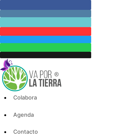
Skip
to
content
Colabora
Agenda
Contacto