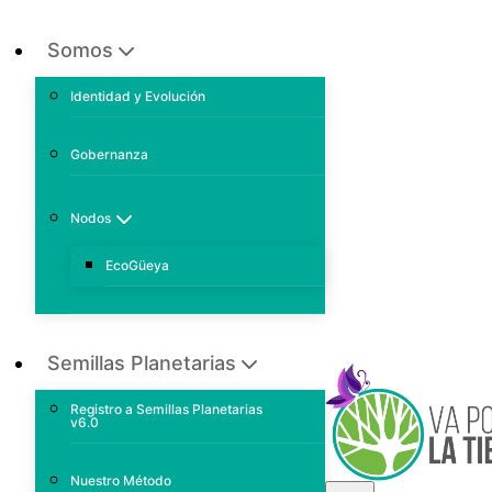
Somos
Identidad y Evolución
Gobernanza
Nodos
EcoGüeya
Semillas Planetarias
Registro a Semillas Planetarias
v6.0
Nuestro Método