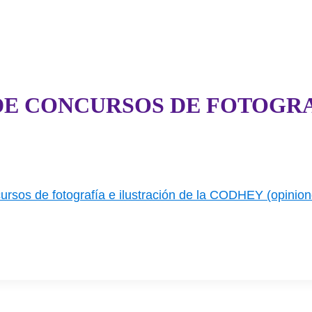
E CONCURSOS DE FOTOGRA
rsos de fotografía e ilustración de la CODHEY (opinio