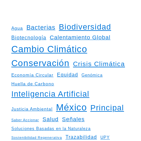
Biodiversidad
Bacterias
Agua
Calentamiento Global
Biotecnología
Cambio Climático
Conservación
Crisis Climática
Equidad
Economía Circular
Genómica
Huella de Carbono
Inteligencia Artificial
México
Principal
Justicia Ambiental
Salud
Señales
Saber Accionar
Soluciones Basadas en la Naturaleza
Trazabilidad
UPY
Sostenibilidad Regenerativa