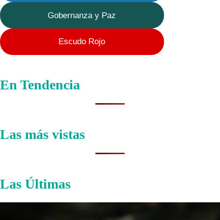
Gobernanza y Paz
Escudo Rojo
En Tendencia
Las más vistas
Las Últimas