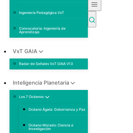
Ingeniería Pedagógica VxT
Convocatoria: Ingeniería de
Aprendizaje
VxT GAIA
Radar de Señales VxT GAIA V13
Inteligencia Planetaria
Los 7 Océanos
Océano Ágata: Gobernanza y Paz
Océano Morado: Ciencia e
Investigación