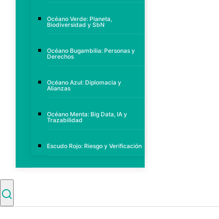
Océano Verde: Planeta,
Biodiversidad y SbN
Océano Bugambilia: Personas y
Derechos
Océano Azul: Diplomacia y
Alianzas
Océano Menta: Big Data, IA y
Trazabilidad
Escudo Rojo: Riesgo y Verificación