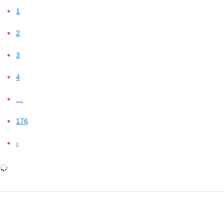
1
2
3
4
…
176
›