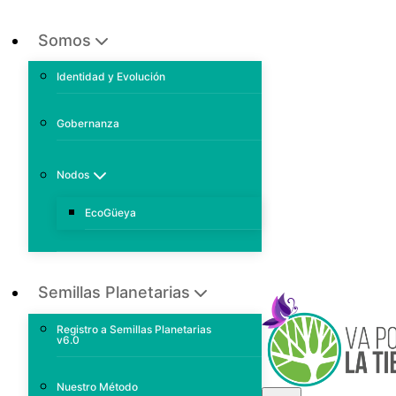
Somos
Identidad y Evolución
Gobernanza
Nodos
EcoGüeya
Semillas Planetarias
Registro a Semillas Planetarias
v6.0
Nuestro Método