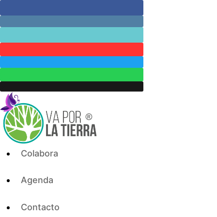
Skip
to
content
Colabora
Agenda
Contacto