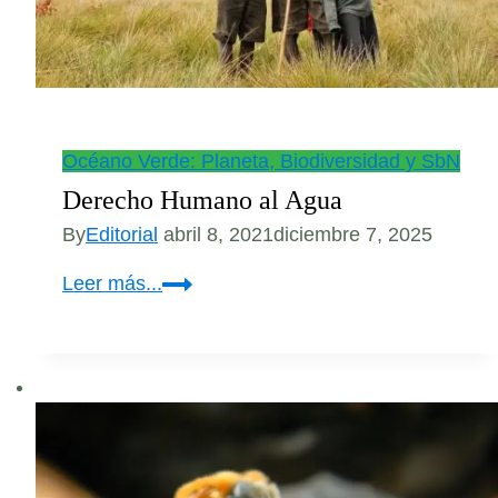
Océano Verde: Planeta, Biodiversidad y SbN
Derecho Humano al Agua
By
Editorial
abril 8, 2021
diciembre 7, 2025
Derecho
Leer más...
Humano
al
Agua