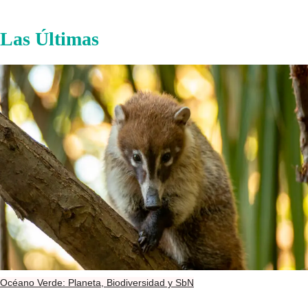
Las Últimas
Océano Verde: Planeta, Biodiversidad y SbN