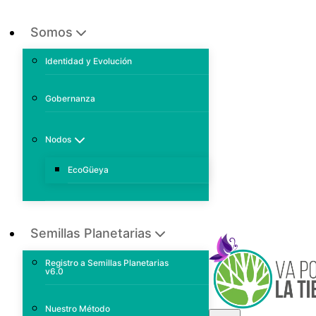
Somos
Identidad y Evolución
Gobernanza
Nodos
EcoGüeya
Semillas Planetarias
Registro a Semillas Planetarias
v6.0
Nuestro Método