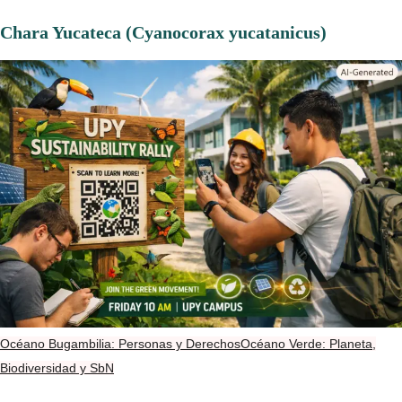
Chara Yucateca (Cyanocorax yucatanicus)
Océano Bugambilia: Personas y Derechos
Océano Verde: Planeta,
Biodiversidad y SbN