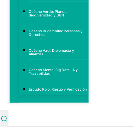
Océano Verde: Planeta,
Biodiversidad y SbN
Océano Bugambilia: Personas y
Derechos
Océano Azul: Diplomacia y
Alianzas
Océano Menta: Big Data, IA y
Trazabilidad
Escudo Rojo: Riesgo y Verificación