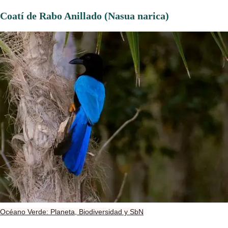
Coatí de Rabo Anillado (Nasua narica)
Océano Verde: Planeta, Biodiversidad y SbN