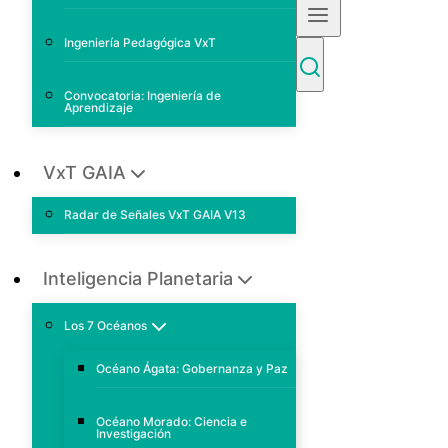
Ingeniería Pedagógica VxT
Convocatoria: Ingeniería de
Aprendizaje
VxT GAIA
Radar de Señales VxT GAIA V13
Inteligencia Planetaria
Los 7 Océanos
Océano Ágata: Gobernanza y Paz
Océano Morado: Ciencia e
Investigación