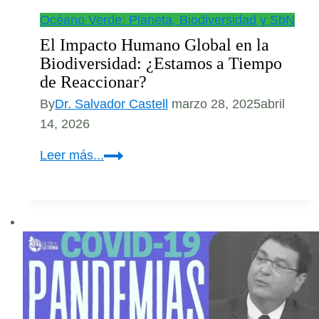
Océano Verde: Planeta, Biodiversidad y SbN
El Impacto Humano Global en la
Biodiversidad: ¿Estamos a Tiempo
de Reaccionar?
By
Dr. Salvador Castell
marzo 28, 2025
abril
14, 2026
El
Leer más...
Impacto
Humano
Global
en
la
Biodiversidad:
¿Estamos
a