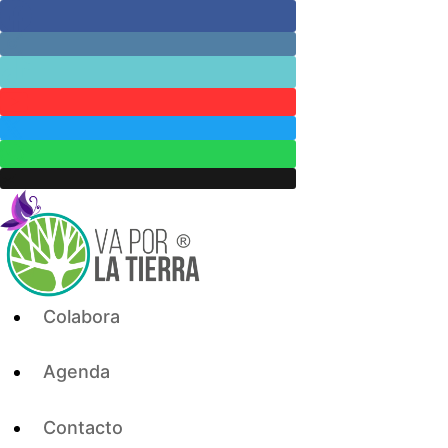
Skip
to
content
Colabora
Agenda
Contacto