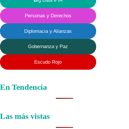
B
ig Data e IA
Personas y Derechos
Diplomacia y Alianzas
Gobernanza y Paz
Escudo Rojo
En Tendencia
Las más vistas