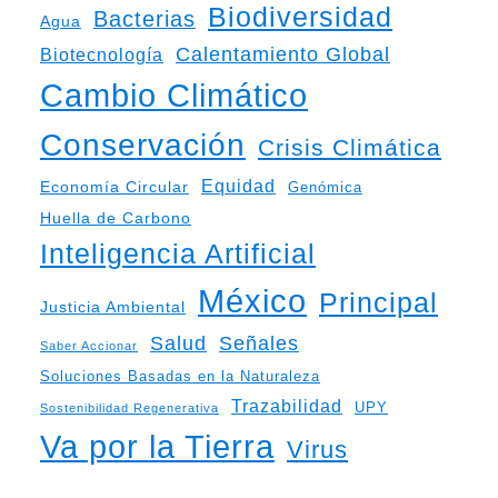
Biodiversidad
Bacterias
Agua
Calentamiento Global
Biotecnología
Cambio Climático
Conservación
Crisis Climática
Equidad
Economía Circular
Genómica
Huella de Carbono
Inteligencia Artificial
México
Principal
Justicia Ambiental
Salud
Señales
Saber Accionar
Soluciones Basadas en la Naturaleza
Trazabilidad
UPY
Sostenibilidad Regenerativa
Va por la Tierra
Virus