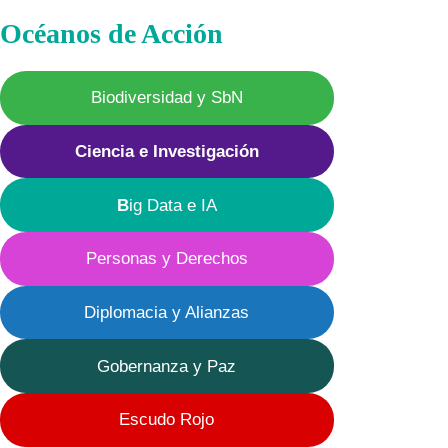
Océanos de Acción
Biodiversidad y SbN
Ciencia e Investigación
B
ig Data e IA
Personas y Derechos
Diplomacia y Alianzas
Gobernanza y Paz
Escudo Rojo