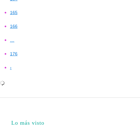
165
166
…
176
›
Lo más visto