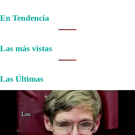
En Tendencia
Las más vistas
Las Últimas