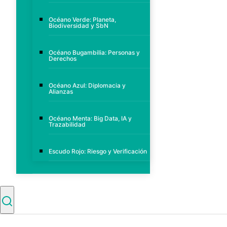
Océano Verde: Planeta,
Biodiversidad y SbN
Océano Bugambilia: Personas y
Derechos
Océano Azul: Diplomacia y
Alianzas
Océano Menta: Big Data, IA y
Trazabilidad
Escudo Rojo: Riesgo y Verificación