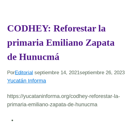
CODHEY: Reforestar la
primaria Emiliano Zapata
de Hunucmá
Por
Editorial
septiembre 14, 2021
septiembre 26, 2023
Yucatán Informa
https://yucataninforma.org/codhey-reforestar-la-
primaria-emiliano-zapata-de-hunucma