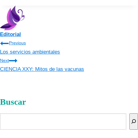
Editorial
Navegación
Previous
Los servicios ambientales
de
Next
entradas
CIENCIA XXY: Mitos de las vacunas
Buscar
Buscar