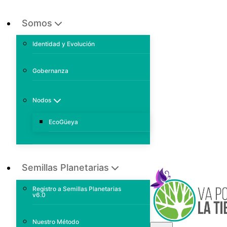
Somos
Identidad y Evolución
Gobernanza
Nodos
EcoGüeya
Semillas Planetarias
Registro a Semillas Planetarias
v6.0
Nuestro Método