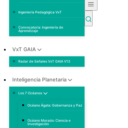
Ingeniería Pedagógica VxT
Convocatoria: Ingeniería de
Aprendizaje
VxT GAIA
Radar de Señales VxT GAIA V13
Inteligencia Planetaria
Los 7 Océanos
Océano Ágata: Gobernanza y Paz
Océano Morado: Ciencia e
Investigación