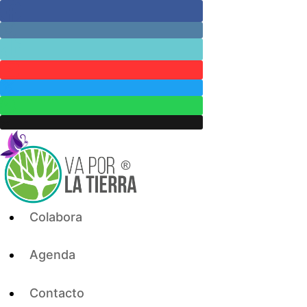
Skip
to
content
Colabora
Agenda
Contacto