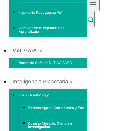
Ingeniería Pedagógica VxT
Convocatoria: Ingeniería de
Aprendizaje
VxT GAIA
Radar de Señales VxT GAIA V13
Inteligencia Planetaria
Los 7 Océanos
Océano Ágata: Gobernanza y Paz
Océano Morado: Ciencia e
Investigación