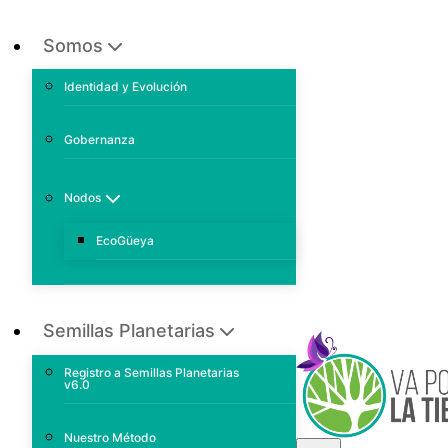
Somos
Identidad y Evolución
Gobernanza
Nodos
EcoGüeya
Semillas Planetarias
Registro a Semillas Planetarias
v6.0
Nuestro Método