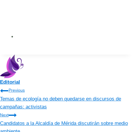
Editorial
Navegación
Previous
Temas de ecología no deben quedarse en discursos de
de
campañas: activistas
entradas
Next
Candidatos a la Alcaldía de Mérida discutirán sobre medio
ambiente.