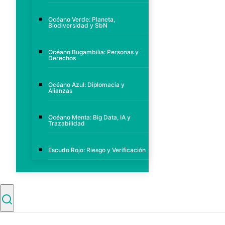
Océano Verde: Planeta,
Biodiversidad y SbN
Océano Bugambilia: Personas y
Derechos
Océano Azul: Diplomacia y
Alianzas
Océano Menta: Big Data, IA y
Trazabilidad
Escudo Rojo: Riesgo y Verificación