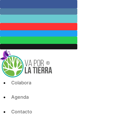
Skip
to
content
Colabora
Agenda
Contacto