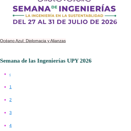
Océano Azul: Diplomacia y Alianzas
Semana de las Ingenierías UPY 2026
‹
1
2
3
4