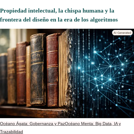
Propiedad intelectual, la chispa humana y la
frontera del diseño en la era de los algoritmos
Océano Ágata: Gobernanza y Paz
Océano Menta: Big Data, IA y
Trazabilidad