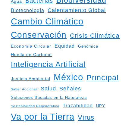
Bacterias
Agua
Calentamiento Global
Biotecnología
Cambio Climático
Conservación
Crisis Climática
Equidad
Economía Circular
Genómica
Huella de Carbono
Inteligencia Artificial
México
Principal
Justicia Ambiental
Salud
Señales
Saber Accionar
Soluciones Basadas en la Naturaleza
Trazabilidad
UPY
Sostenibilidad Regenerativa
Va por la Tierra
Virus