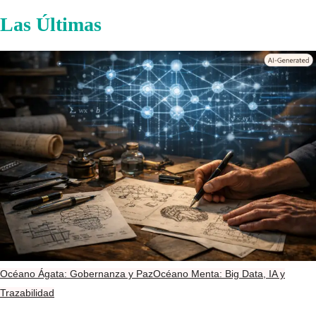
Las Últimas
Océano Ágata: Gobernanza y Paz
Océano Menta: Big Data, IA y
Trazabilidad