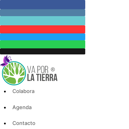
Skip
to
content
Colabora
Agenda
Contacto