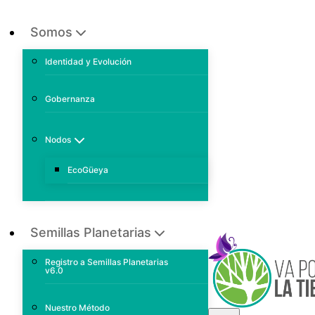
Somos
Identidad y Evolución
Gobernanza
Nodos
EcoGüeya
Semillas Planetarias
Registro a Semillas Planetarias
v6.0
Nuestro Método