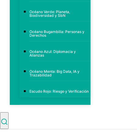
Océano Verde: Planeta,
Biodiversidad y SbN
Océano Bugambilia: Personas y
Derechos
Océano Azul: Diplomacia y
Alianzas
Océano Menta: Big Data, IA y
Trazabilidad
Escudo Rojo: Riesgo y Verificación