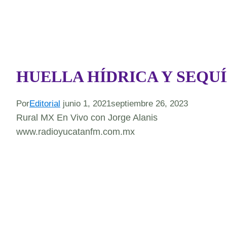
HUELLA HÍDRICA Y SEQU
Por
Editorial
junio 1, 2021
septiembre 26, 2023
Rural MX En Vivo con Jorge Alanis
www.radioyucatanfm.com.mx