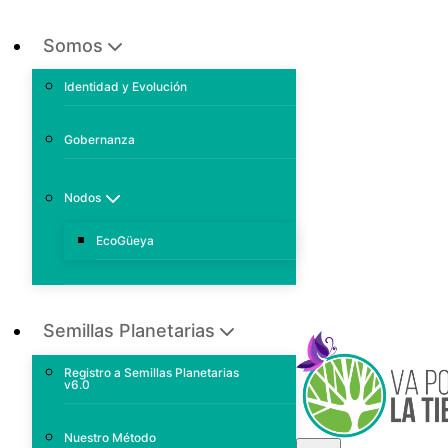
Somos
Identidad y Evolución
Gobernanza
Nodos
EcoGüeya
Semillas Planetarias
Registro a Semillas Planetarias
v6.0
Nuestro Método