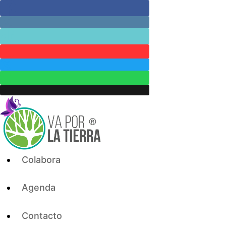
Skip
to
content
Colabora
Agenda
Contacto