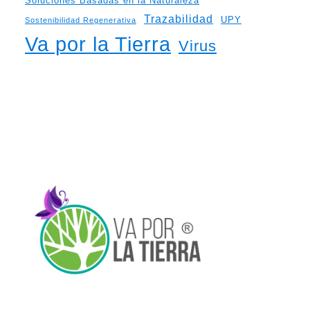
Soluciones Basadas en la Naturaleza
Trazabilidad
UPY
Sostenibilidad Regenerativa
Va por la Tierra
Virus