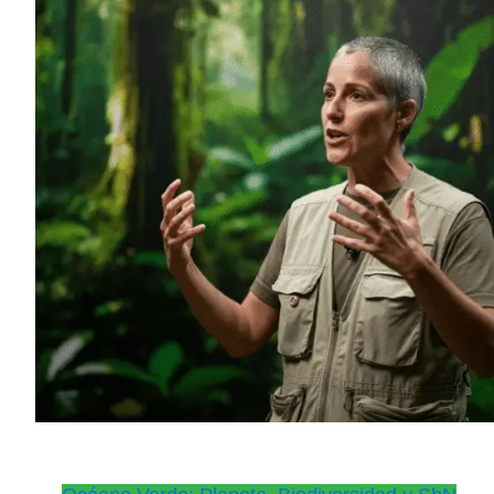
del
Planeta