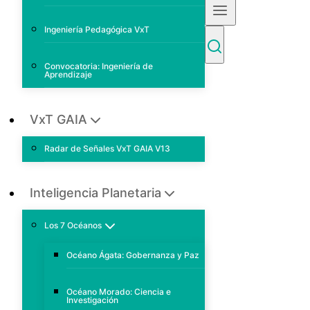
Ingeniería Pedagógica VxT
Convocatoria: Ingeniería de
Aprendizaje
VxT GAIA
Radar de Señales VxT GAIA V13
Inteligencia Planetaria
Los 7 Océanos
Océano Ágata: Gobernanza y Paz
Océano Morado: Ciencia e
Investigación