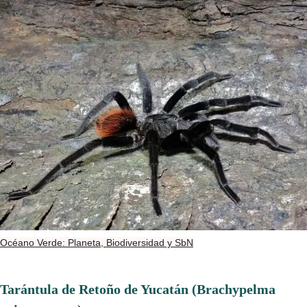
Océano Verde: Planeta, Biodiversidad y SbN
Tarántula de Retoño de Yucatán (Brachypelma