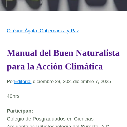
Océano Ágata: Gobernanza y Paz
Manual del Buen Naturalista
para la Acción Climática
Por
Editorial
diciembre 29, 2021
diciembre 7, 2025
40hrs
Participan:
Colegio de Posgraduados en Ciencias
Ambientales y Biotecnología del Sureste, A.C.