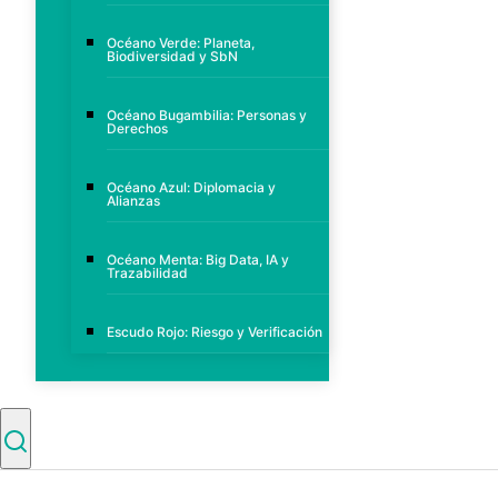
Océano Verde: Planeta,
Biodiversidad y SbN
Océano Bugambilia: Personas y
Derechos
Océano Azul: Diplomacia y
Alianzas
Océano Menta: Big Data, IA y
Trazabilidad
Escudo Rojo: Riesgo y Verificación