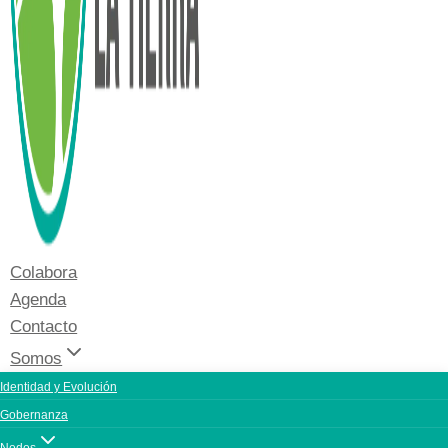
Colabora
Agenda
Contacto
Somos
Identidad y Evolución
Gobernanza