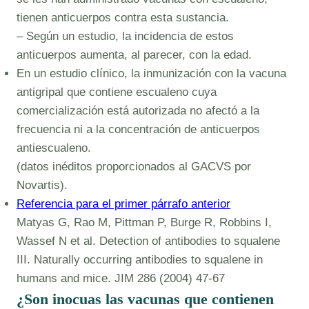
tienen anticuerpos contra esta sustancia.
– Según un estudio, la incidencia de estos
anticuerpos aumenta, al parecer, con la edad.
En un estudio clínico, la inmunización con la vacuna
antigripal que contiene escualeno cuya
comercialización está autorizada no afectó a la
frecuencia ni a la concentración de anticuerpos
antiescualeno.
(datos inéditos proporcionados al GACVS por
Novartis).
Referencia para el primer párrafo anterior
Matyas G, Rao M, Pittman P, Burge R, Robbins I,
Wassef N et al. Detection of antibodies to squalene
III. Naturally occurring antibodies to squalene in
humans and mice. JIM 286 (2004) 47-67
¿Son inocuas las vacunas que contienen