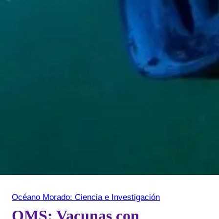
Océano Morado: Ciencia e Investigación
OMS: Vacunas con