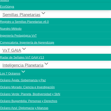
Nodos
EcoGüeya
Semillas Planetarias
Registro a Semillas Planetarias v6.0
Nuestro Método
Ingeniería Pedagógica VxT
Convocatoria: Ingeniería de Aprendizaje
VxT GAIA
Radar de Señales VxT GAIA V13
Inteligencia Planetaria
Los 7 Océanos
Océano Ágata: Gobernanza y Paz
Océano Morado: Ciencia e Investigación
Océano Verde: Planeta, Biodiversidad y SbN
Océano Bugambilia: Personas y Derechos
Océano Azul: Diplomacia y Alianzas