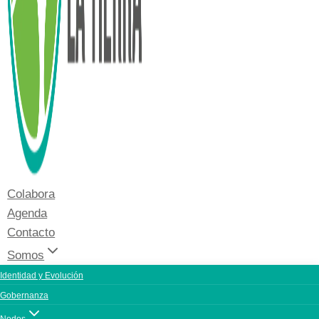
Colabora
Agenda
Contacto
Somos
Identidad y Evolución
Gobernanza