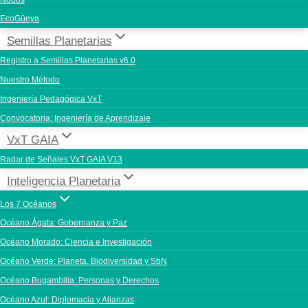
Nodos
EcoGüeya
Semillas Planetarias
Registro a Semillas Planetarias v6.0
Nuestro Método
Ingeniería Pedagógica VxT
Convocatoria: Ingeniería de Aprendizaje
VxT GAIA
Radar de Señales VxT GAIA V13
Inteligencia Planetaria
Los 7 Océanos
Océano Ágata: Gobernanza y Paz
Océano Morado: Ciencia e Investigación
Océano Verde: Planeta, Biodiversidad y SbN
Océano Bugambilia: Personas y Derechos
Océano Azul: Diplomacia y Alianzas