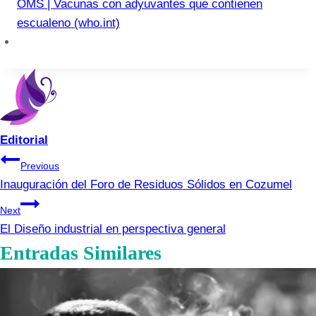
OMS | Vacunas con adyuvantes que contienen
escualeno (who.int)
Editorial
Navegación
Previous
Inauguración del Foro de Residuos Sólidos en Cozumel
de
Next
entradas
El Diseño industrial en perspectiva general
Entradas Similares