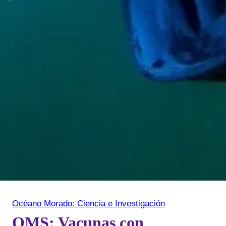
Océano Morado: Ciencia e Investigación
OMS: Vacunas con