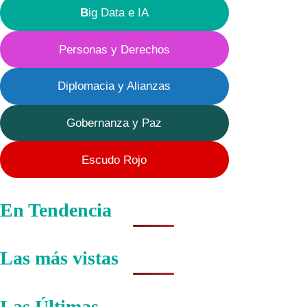
B
ig Data e IA
Personas y Derechos
Diplomacia y Alianzas
Gobernanza y Paz
Escudo Rojo
En Tendencia
Las más vistas
Las Últimas