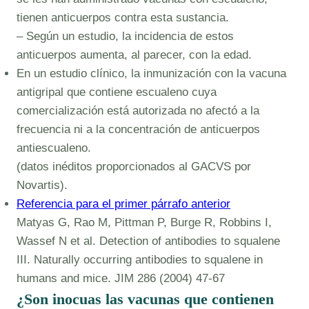
tienen anticuerpos contra esta sustancia.
– Según un estudio, la incidencia de estos
anticuerpos aumenta, al parecer, con la edad.
En un estudio clínico, la inmunización con la vacuna
antigripal que contiene escualeno cuya
comercialización está autorizada no afectó a la
frecuencia ni a la concentración de anticuerpos
antiescualeno.
(datos inéditos proporcionados al GACVS por
Novartis).
Referencia para el primer párrafo anterior
Matyas G, Rao M, Pittman P, Burge R, Robbins I,
Wassef N et al. Detection of antibodies to squalene
III. Naturally occurring antibodies to squalene in
humans and mice. JIM 286 (2004) 47-67
¿Son inocuas las vacunas que contienen