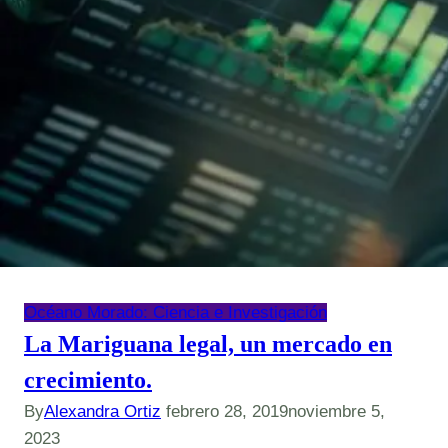
Océano Morado: Ciencia e Investigación
La Mariguana legal, un mercado en
crecimiento.
By
Alexandra Ortiz
febrero 28, 2019
noviembre 5,
2023