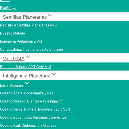
Nodos
EcoGüeya
Semillas Planetarias
Registro a Semillas Planetarias v6.0
Nuestro Método
Ingeniería Pedagógica VxT
Convocatoria: Ingeniería de Aprendizaje
VxT GAIA
Radar de Señales VxT GAIA V13
Inteligencia Planetaria
Los 7 Océanos
Océano Ágata: Gobernanza y Paz
Océano Morado: Ciencia e Investigación
Océano Verde: Planeta, Biodiversidad y SbN
Océano Bugambilia: Personas y Derechos
Océano Azul: Diplomacia y Alianzas