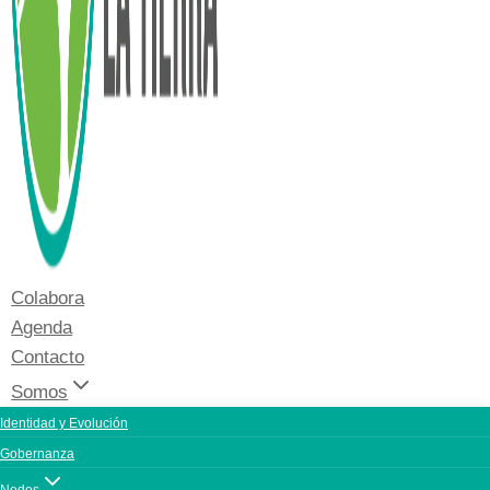
Colabora
Agenda
Contacto
Somos
Identidad y Evolución
Gobernanza