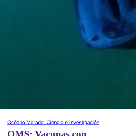
Océano Morado: Ciencia e Investigación
OMS: Vacunas con