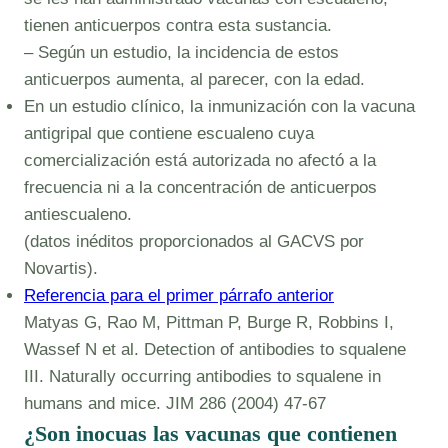
tienen anticuerpos contra esta sustancia.
– Según un estudio, la incidencia de estos
anticuerpos aumenta, al parecer, con la edad.
En un estudio clínico, la inmunización con la vacuna
antigripal que contiene escualeno cuya
comercialización está autorizada no afectó a la
frecuencia ni a la concentración de anticuerpos
antiescualeno.
(datos inéditos proporcionados al GACVS por
Novartis).
Referencia para el primer párrafo anterior
Matyas G, Rao M, Pittman P, Burge R, Robbins I,
Wassef N et al. Detection of antibodies to squalene
III. Naturally occurring antibodies to squalene in
humans and mice. JIM 286 (2004) 47-67
¿Son inocuas las vacunas que contienen