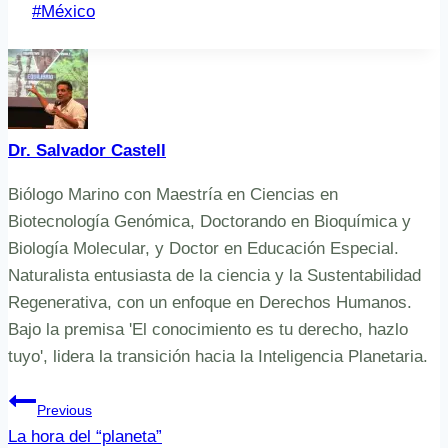
Post
#
México
Tags:
Dr. Salvador Castell
Biólogo Marino con Maestría en Ciencias en
Biotecnología Genómica, Doctorando en Bioquímica y
Biología Molecular, y Doctor en Educación Especial.
Naturalista entusiasta de la ciencia y la Sustentabilidad
Regenerativa, con un enfoque en Derechos Humanos.
Bajo la premisa 'El conocimiento es tu derecho, hazlo
tuyo', lidera la transición hacia la Inteligencia Planetaria.
Navegación
Previous
La hora del “planeta”