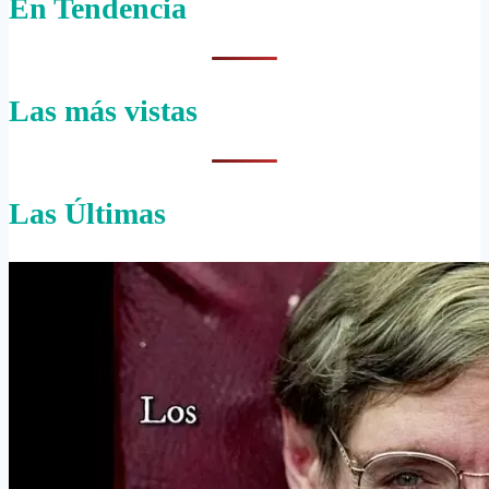
En Tendencia
Las más vistas
Las Últimas