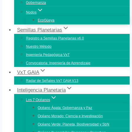
Gobernanza
Nodos
EcoGüeya
Semillas Planetarias
Registro a Semillas Planetarias v6.0
Nuestro Método
Ingeniería Pedagógica VxT
Convocatoria: Ingeniería de Aprendizaje
VxT GAIA
Radar de Señales VxT GAIA V13
Inteligencia Planetaria
Los 7 Océanos
Océano Ágata: Gobernanza y Paz
Océano Morado: Ciencia e Investigación
Océano Verde: Planeta, Biodiversidad y SbN