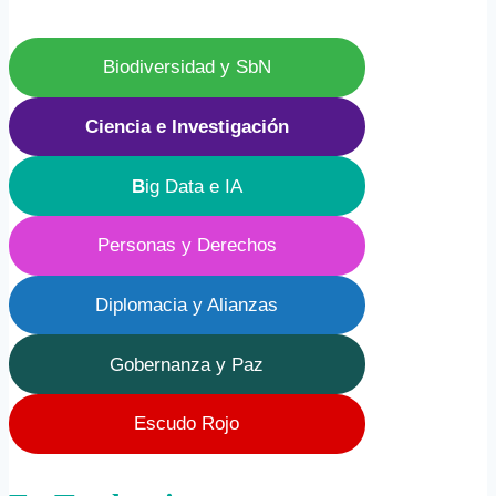
Biodiversidad y SbN
Ciencia e Investigación
B
ig Data e IA
Personas y Derechos
Diplomacia y Alianzas
Gobernanza y Paz
Escudo Rojo