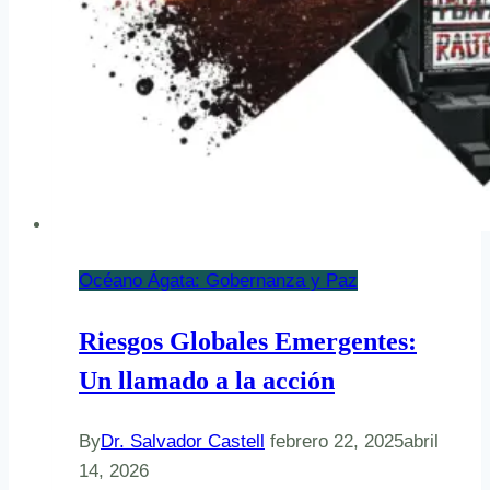
Océano Ágata: Gobernanza y Paz
Riesgos Globales Emergentes:
Un llamado a la acción
By
Dr. Salvador Castell
febrero 22, 2025
abril
14, 2026