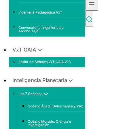
Ingeniería Pedagógica VxT
Convocatoria: Ingeniería de
Aprendizaje
VxT GAIA
Radar de Señales VxT GAIA V13
Inteligencia Planetaria
Los 7 Océanos
Océano Ágata: Gobernanza y Paz
Océano Morado: Ciencia e
Investigación