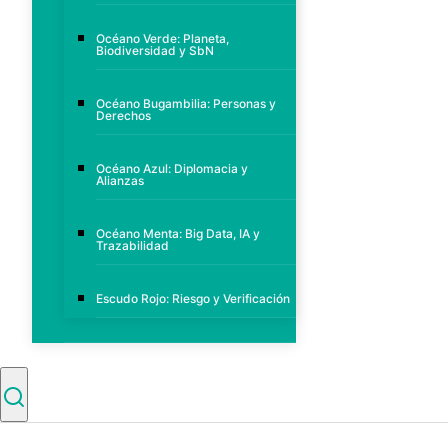
Océano Verde: Planeta,
Biodiversidad y SbN
Océano Bugambilia: Personas y
Derechos
Océano Azul: Diplomacia y
Alianzas
Océano Menta: Big Data, IA y
Trazabilidad
Escudo Rojo: Riesgo y Verificación