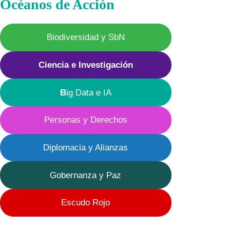
Océanos de Acción
Biodiversidad y SbN
Ciencia e Investigación
B
ig Data e IA
Personas y Derechos
Diplomacia y Alianzas
Gobernanza y Paz
Escudo Rojo