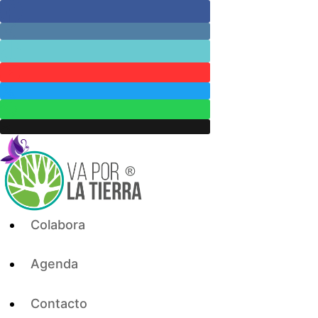
Skip
to
content
Colabora
Agenda
Contacto