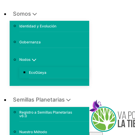
Somos
Identidad y Evolución
Gobernanza
Nodos
EcoGüeya
Semillas Planetarias
Registro a Semillas Planetarias
v6.0
Nuestro Método