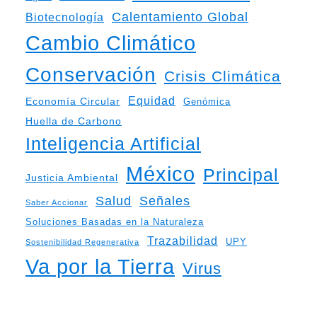
Calentamiento Global
Biotecnología
Cambio Climático
Conservación
Crisis Climática
Equidad
Economía Circular
Genómica
Huella de Carbono
Inteligencia Artificial
México
Principal
Justicia Ambiental
Salud
Señales
Saber Accionar
Soluciones Basadas en la Naturaleza
Trazabilidad
UPY
Sostenibilidad Regenerativa
Va por la Tierra
Virus