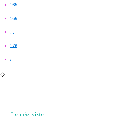
165
166
…
176
›
Lo más visto