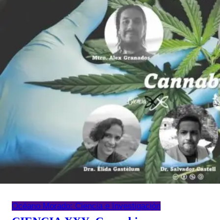
y
Accesibilidad
Universal
Océano Morado: Ciencia e Investigación