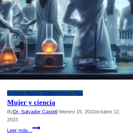
Océano Ágata: Gobernanza y Paz
Mujer y ciencia
By
Dr. Salvador Castell
febrero 15, 2022
octubre 12,
2023
Mujer
Leer más...