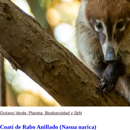
Océano Verde: Planeta, Biodiversidad y SbN
Coatí de Rabo Anillado (Nasua narica)