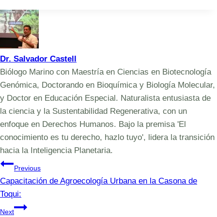
Tags:
Dr. Salvador Castell
Biólogo Marino con Maestría en Ciencias en Biotecnología
Genómica, Doctorando en Bioquímica y Biología Molecular,
y Doctor en Educación Especial. Naturalista entusiasta de
la ciencia y la Sustentabilidad Regenerativa, con un
enfoque en Derechos Humanos. Bajo la premisa 'El
conocimiento es tu derecho, hazlo tuyo', lidera la transición
hacia la Inteligencia Planetaria.
Navegación
Previous
Capacitación de Agroecología Urbana en la Casona de
de
Toqui:
entradas
Next