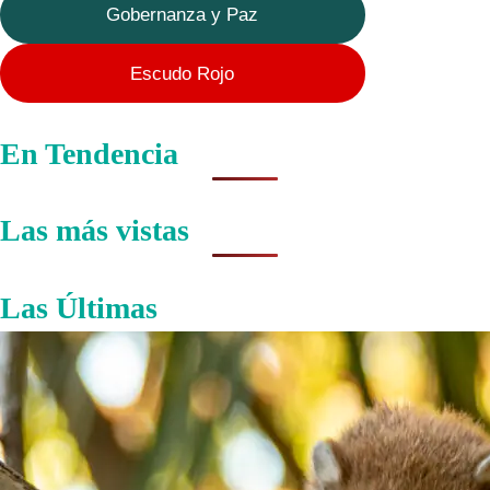
Gobernanza y Paz
Escudo Rojo
En Tendencia
Las más vistas
Las Últimas