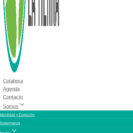
Colabora
Agenda
Contacto
Somos
Identidad y Evolución
Gobernanza