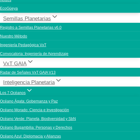
Nodos
EcoGüeya
Semillas Planetarias
Registro a Semillas Planetarias v6.0
Nuestro Método
Ingeniería Pedagógica VxT
Convocatoria: Ingeniería de Aprendizaje
VxT GAIA
Radar de Señales VxT GAIA V13
Inteligencia Planetaria
Los 7 Océanos
Océano Ágata: Gobernanza y Paz
Océano Morado: Ciencia e Investigación
Océano Verde: Planeta, Biodiversidad y SbN
Océano Bugambilia: Personas y Derechos
Océano Azul: Diplomacia y Alianzas