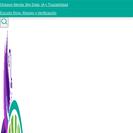
Océano Menta: Big Data, IA y Trazabilidad
Escudo Rojo: Riesgo y Verificación