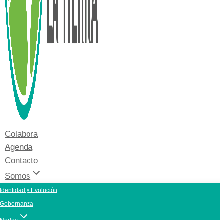
Colabora
Agenda
Contacto
Somos
Identidad y Evolución
Gobernanza