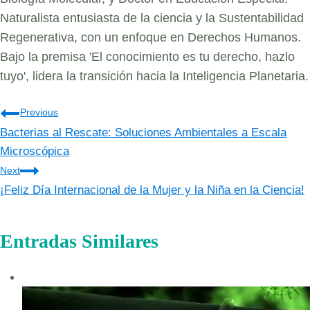
Naturalista entusiasta de la ciencia y la Sustentabilidad
Regenerativa, con un enfoque en Derechos Humanos.
Bajo la premisa 'El conocimiento es tu derecho, hazlo
tuyo', lidera la transición hacia la Inteligencia Planetaria.
Navegación
Previous
Bacterias al Rescate: Soluciones Ambientales a Escala
de
Microscópica
entradas
Next
¡Feliz Día Internacional de la Mujer y la Niña en la Ciencia!
Entradas Similares