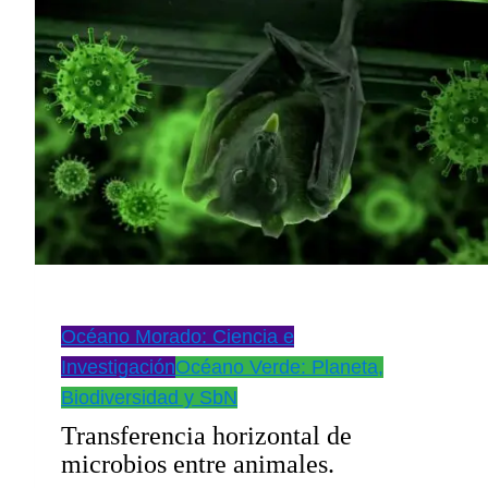
Océano Morado: Ciencia e
Investigación
Océano Verde: Planeta,
Biodiversidad y SbN
Transferencia horizontal de
microbios entre animales.