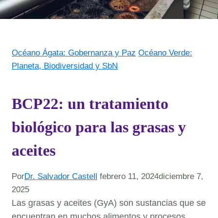
Océano Ágata: Gobernanza y Paz
Océano Verde:
Planeta, Biodiversidad y SbN
BCP22: un tratamiento
biológico para las grasas y
aceites
Por
Dr. Salvador Castell
febrero 11, 2024
diciembre 7,
2025
Las grasas y aceites (GyA) son sustancias que se
encuentran en muchos alimentos y procesos