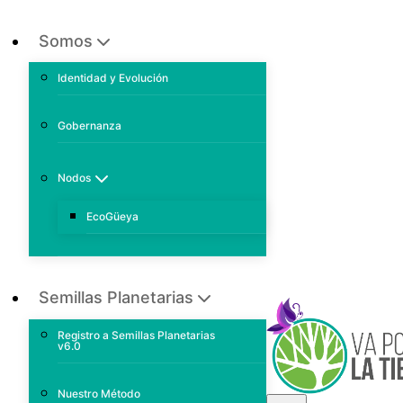
Somos
Identidad y Evolución
Gobernanza
Nodos
EcoGüeya
Semillas Planetarias
Registro a Semillas Planetarias
v6.0
Nuestro Método