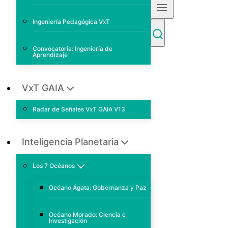
Ingeniería Pedagógica VxT
Convocatoria: Ingeniería de
Aprendizaje
VxT GAIA
Radar de Señales VxT GAIA V13
Inteligencia Planetaria
Los 7 Océanos
Océano Ágata: Gobernanza y Paz
Océano Morado: Ciencia e
Investigación