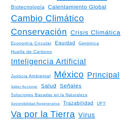
Calentamiento Global
Biotecnología
Cambio Climático
Conservación
Crisis Climática
Equidad
Economía Circular
Genómica
Huella de Carbono
Inteligencia Artificial
México
Principal
Justicia Ambiental
Salud
Señales
Saber Accionar
Soluciones Basadas en la Naturaleza
Trazabilidad
UPY
Sostenibilidad Regenerativa
Va por la Tierra
Virus