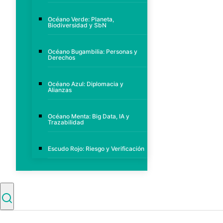
Océano Verde: Planeta,
Biodiversidad y SbN
Océano Bugambilia: Personas y
Derechos
Océano Azul: Diplomacia y
Alianzas
Océano Menta: Big Data, IA y
Trazabilidad
Escudo Rojo: Riesgo y Verificación