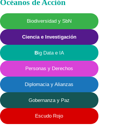
Océanos de Acción
Biodiversidad y SbN
Ciencia e Investigación
B
ig Data e IA
Personas y Derechos
Diplomacia y Alianzas
Gobernanza y Paz
Escudo Rojo