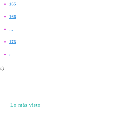
165
166
…
176
›
Lo más visto