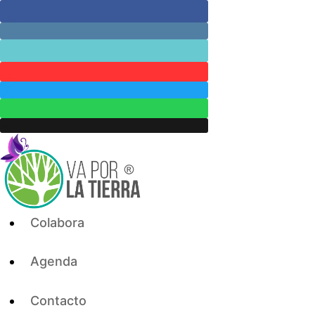
Skip
to
content
Colabora
Agenda
Contacto