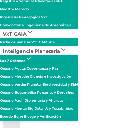
Registro a Semillas Planetarias v6.0
Nuestro Método
Ingeniería Pedagógica VxT
Convocatoria: Ingeniería de Aprendizaje
VxT GAIA
Radar de Señales VxT GAIA V13
Inteligencia Planetaria
Los 7 Océanos
Océano Ágata: Gobernanza y Paz
Océano Morado: Ciencia e Investigación
Océano Verde: Planeta, Biodiversidad y SbN
Océano Bugambilia: Personas y Derechos
Océano Azul: Diplomacia y Alianzas
Océano Menta: Big Data, IA y Trazabilidad
Escudo Rojo: Riesgo y Verificación