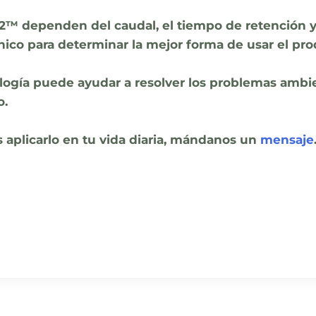
22™ dependen del caudal, el tiempo de retención y 
o para determinar la mejor forma de usar el pro
gía puede ayudar a resolver los problemas ambien
o.
aplicarlo en tu vida diaria, mándanos un
mensaje