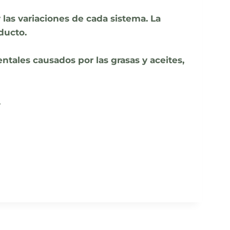
las variaciones de cada sistema. La
ducto.
tales causados por las grasas y aceites,
.