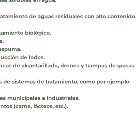
tratamiento de aguas residuales con alto contenid
tamiento biológico.
s.
 espuma.
ducción de lodos.
neas de alcantarillado, drenes y trampas de grasas.
s de sistemas de tratamiento, como por ejemplo:
es municipales e industriales.
os (carne, lácteos, etc.).