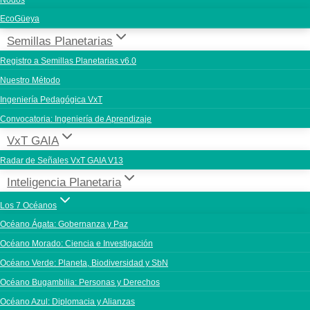
Nodos
EcoGüeya
Semillas Planetarias
Registro a Semillas Planetarias v6.0
Nuestro Método
Ingeniería Pedagógica VxT
Convocatoria: Ingeniería de Aprendizaje
VxT GAIA
Radar de Señales VxT GAIA V13
Inteligencia Planetaria
Los 7 Océanos
Océano Ágata: Gobernanza y Paz
Océano Morado: Ciencia e Investigación
Océano Verde: Planeta, Biodiversidad y SbN
Océano Bugambilia: Personas y Derechos
Océano Azul: Diplomacia y Alianzas