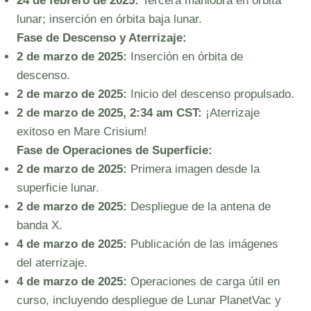
24 de febrero de 2025:
Tercera maniobra en órbita
lunar; inserción en órbita baja lunar.
Fase de Descenso y Aterrizaje:
2 de marzo de 2025:
Inserción en órbita de
descenso.
2 de marzo de 2025:
Inicio del descenso propulsado.
2 de marzo de 2025, 2:34 am CST:
¡Aterrizaje
exitoso en Mare Crisium!
Fase de Operaciones de Superficie:
2 de marzo de 2025:
Primera imagen desde la
superficie lunar.
2 de marzo de 2025:
Despliegue de la antena de
banda X.
4 de marzo de 2025:
Publicación de las imágenes
del aterrizaje.
4 de marzo de 2025:
Operaciones de carga útil en
curso, incluyendo despliegue de Lunar PlanetVac y