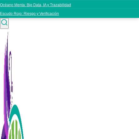
Océano Menta: Big Data, IA y Trazabilidad
Escudo Rojo: Riesgo y Verificación