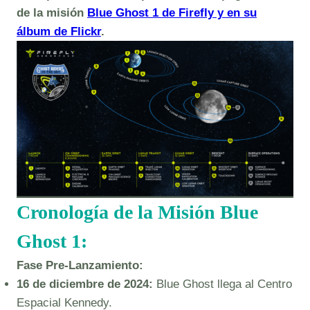
de la misión
Blue Ghost 1 de Firefly y en su
álbum de Flickr
.
Cronología de la Misión Blue
Ghost 1:
Fase Pre-Lanzamiento:
16 de diciembre de 2024:
Blue Ghost llega al Centro
Espacial Kennedy.