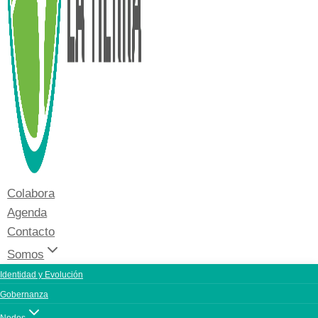
Colabora
Agenda
Contacto
Somos
Identidad y Evolución
Gobernanza