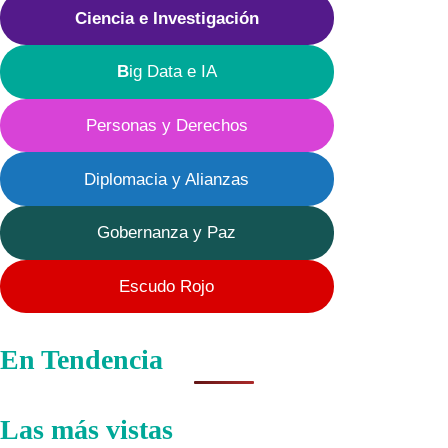
Ciencia e Investigación
B
ig Data e IA
Personas y Derechos
Diplomacia y Alianzas
Gobernanza y Paz
Escudo Rojo
En Tendencia
Las más vistas