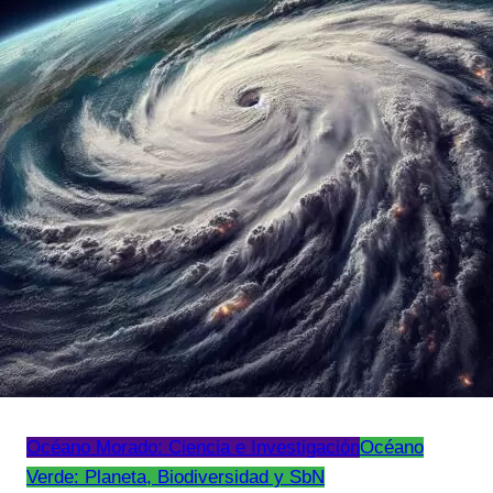
Océano Morado: Ciencia e Investigación
Océano
Verde: Planeta, Biodiversidad y SbN