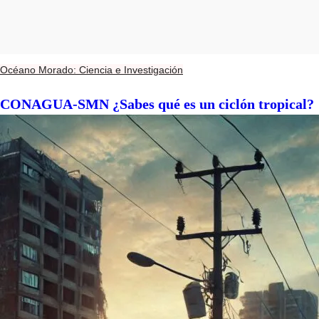
Océano Morado: Ciencia e Investigación
CONAGUA-SMN ¿Sabes qué es un ciclón tropical?