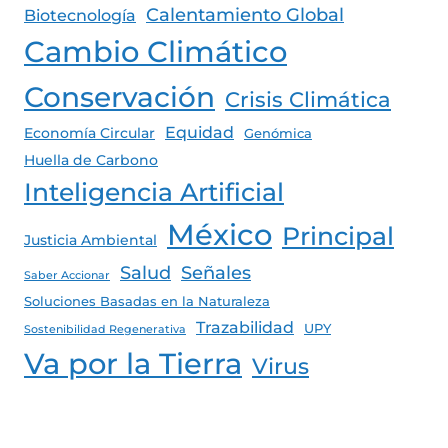
Calentamiento Global
Biotecnología
Cambio Climático
Conservación
Crisis Climática
Equidad
Economía Circular
Genómica
Huella de Carbono
Inteligencia Artificial
México
Principal
Justicia Ambiental
Salud
Señales
Saber Accionar
Soluciones Basadas en la Naturaleza
Trazabilidad
UPY
Sostenibilidad Regenerativa
Va por la Tierra
Virus