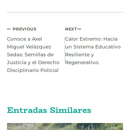
Navegación
PREVIOUS
NEXT
Conoce a Axel
Calor Extremo: Hacia
de
Miguel Velázquez
un Sistema Educativo
entradas
Sedas: Semillas de
Resiliente y
Justicia y el Derecho
Regenerativo.
Disciplinario Policial
Entradas Similares