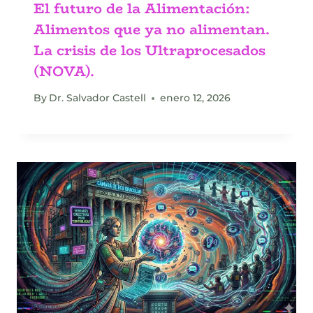
El futuro de la Alimentación:
Alimentos que ya no alimentan.
La crisis de los Ultraprocesados
(NOVA).
By
Dr. Salvador Castell
enero 12, 2026