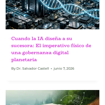
Cuando la IA diseña a su
sucesora: El imperativo físico de
una gobernanza digital
planetaria
By
Dr. Salvador Castell
junio 7, 2026