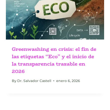
Greenwashing en crisis: el fin de
las etiquetas “Eco” y el inicio de
la transparencia trazable en
2026
By
Dr. Salvador Castell
enero 6, 2026