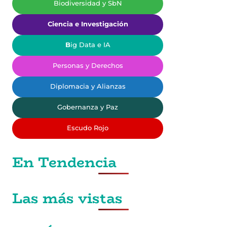
Biodiversidad y SbN
Ciencia e Investigación
B
ig Data e IA
Personas y Derechos
Diplomacia y Alianzas
Gobernanza y Paz
Escudo Rojo
En Tendencia
Las más vistas