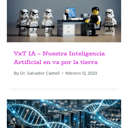
VxT IA – Nuestra Inteligencia
Artificial en va por la tierra
By
Dr. Salvador Castell
febrero 12, 2023