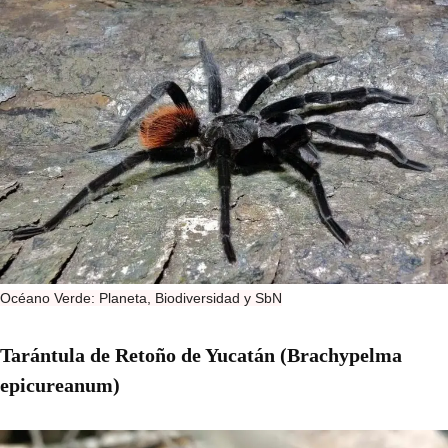
Océano Verde: Planeta, Biodiversidad y SbN
Tarántula de Retoño de Yucatán (Brachypelma
epicureanum)