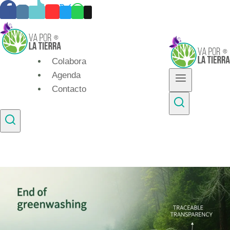
Skip
to
content
Colabora
Agenda
Contacto