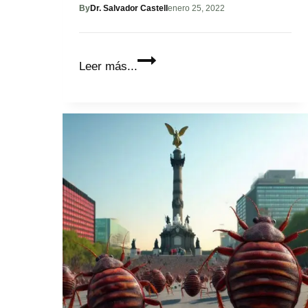
By
Dr. Salvador Castell
enero 25, 2022
Nuestro
Leer más...
planeta
bipolar