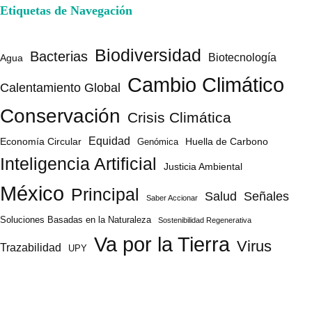
Etiquetas de Navegación
Biodiversidad
Bacterias
Biotecnología
Agua
Cambio Climático
Calentamiento Global
Conservación
Crisis Climática
Equidad
Huella de Carbono
Economía Circular
Genómica
Inteligencia Artificial
Justicia Ambiental
México
Principal
Salud
Señales
Saber Accionar
Soluciones Basadas en la Naturaleza
Sostenibilidad Regenerativa
Va por la Tierra
Virus
Trazabilidad
UPY