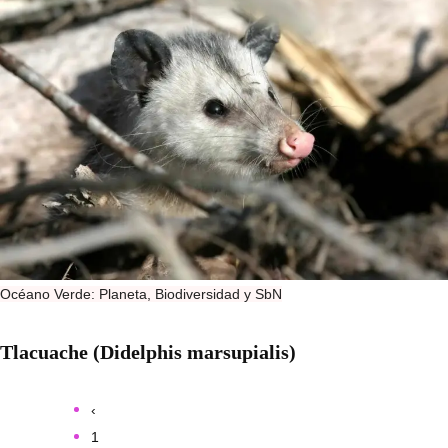
Océano Verde: Planeta, Biodiversidad y SbN
Tlacuache (Didelphis marsupialis)
‹
1