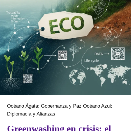
Océano Ágata: Gobernanza y Paz
Océano Azul:
Diplomacia y Alianzas
Greenwashing en crisis: el