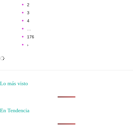
2
3
4
…
176
›
Lo más visto
En Tendencia