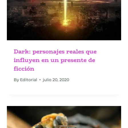
Dark: personajes reales que
influyen en un presente de
ficción
By
Editorial
julio 20, 2020