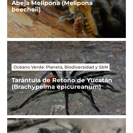
Abeja Melipona (Melipona
beecheii)
Océano Verde: Planeta, Biodiversidad y SbN
Tarántula de Retoño de Yucatán
(Brachypelma epicureanum)