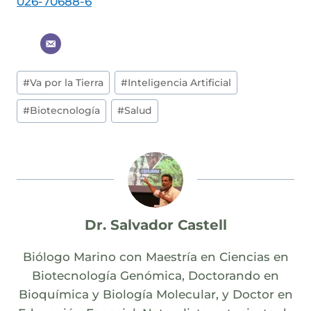
026-70688-6
Post
#
Va por la Tierra
#
Inteligencia Artificial
Tags:
#
Biotecnología
#
Salud
Dr. Salvador Castell
Biólogo Marino con Maestría en Ciencias en
Biotecnología Genómica, Doctorando en
Bioquímica y Biología Molecular, y Doctor en