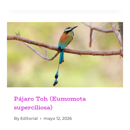
Pájaro Toh (Eumomota
superciliosa)
By
Editorial
mayo 12, 2026