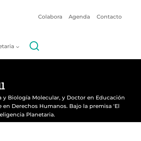
Colabora
Agenda
Contacto
etaria
l
 y Biología Molecular, y Doctor en Educación
que en Derechos Humanos. Bajo la premisa 'El
eligencia Planetaria.