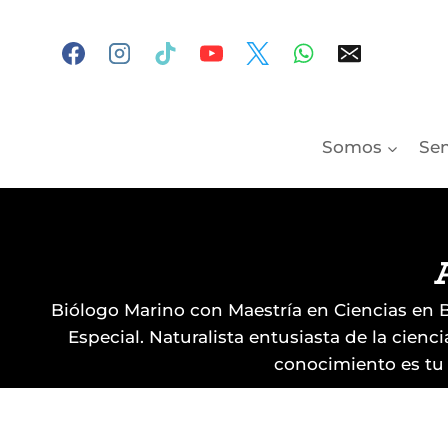
Skip
to
content
Somos
Sem
Biólogo Marino con Maestría en Ciencias en 
Especial. Naturalista entusiasta de la cien
conocimiento es tu d