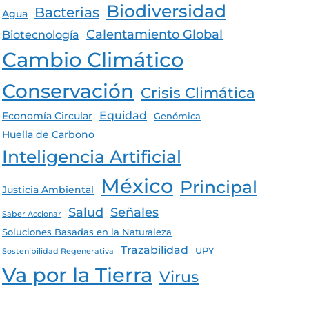
Biodiversidad
Bacterias
Agua
Calentamiento Global
Biotecnología
Cambio Climático
Conservación
Crisis Climática
Equidad
Economía Circular
Genómica
Huella de Carbono
Inteligencia Artificial
México
Principal
Justicia Ambiental
Salud
Señales
Saber Accionar
Soluciones Basadas en la Naturaleza
Trazabilidad
UPY
Sostenibilidad Regenerativa
Va por la Tierra
Virus