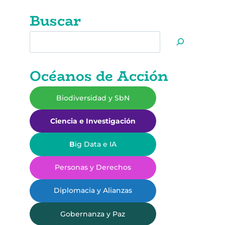
Buscar
Buscar
Océanos de Acción
Biodiversidad y SbN
Ciencia e Investigación
B
ig Data e IA
Personas y Derechos
Diplomacia y Alianzas
Gobernanza y Paz