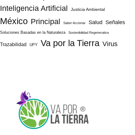
Inteligencia Artificial
Justicia Ambiental
México
Principal
Salud
Señales
Saber Accionar
Soluciones Basadas en la Naturaleza
Sostenibilidad Regenerativa
Va por la Tierra
Virus
Trazabilidad
UPY