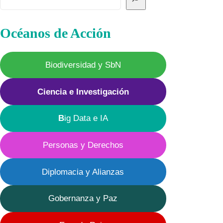
Océanos de Acción
Biodiversidad y SbN
Ciencia e Investigación
B
ig Data e IA
Personas y Derechos
Diplomacia y Alianzas
Gobernanza y Paz