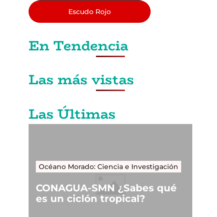
Escudo Rojo
En Tendencia
Las más vistas
Las Últimas
Océano Morado: Ciencia e Investigación
CONAGUA-SMN ¿Sabes qué
es un ciclón tropical?