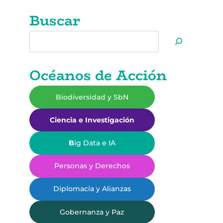
Buscar
Buscar
Océanos de Acción
Biodiversidad y SbN
Ciencia e Investigación
B
ig Data e IA
Personas y Derechos
Diplomacia y Alianzas
Gobernanza y Paz