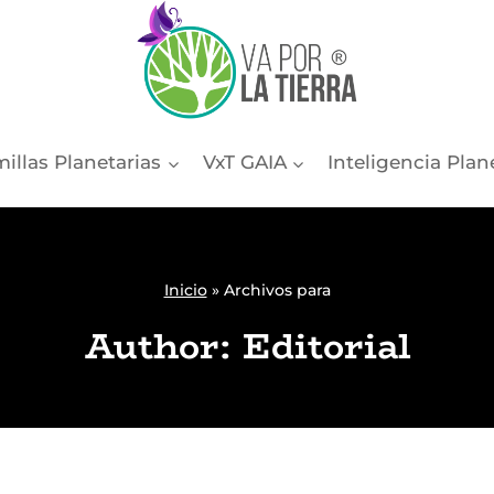
illas Planetarias
VxT GAIA
Inteligencia Plan
Inicio
»
Archivos para
Author: Editorial