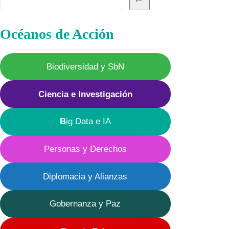
Océanos de Acción
Biodiversidad y SbN
Ciencia e Investigación
B
ig Data e IA
Personas y Derechos
Diplomacia y Alianzas
Gobernanza y Paz