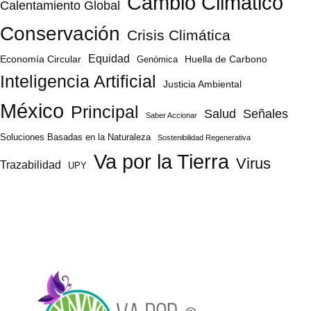
Cambio Climático
Calentamiento Global
Conservación
Crisis Climática
Equidad
Huella de Carbono
Economía Circular
Genómica
Inteligencia Artificial
Justicia Ambiental
México
Principal
Salud
Señales
Saber Accionar
Soluciones Basadas en la Naturaleza
Sostenibilidad Regenerativa
Va por la Tierra
Virus
Trazabilidad
UPY