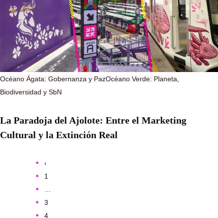
Océano Ágata: Gobernanza y Paz
Océano Verde: Planeta,
Biodiversidad y SbN
La Paradoja del Ajolote: Entre el Marketing
Cultural y la Extinción Real
‹
1
…
3
4