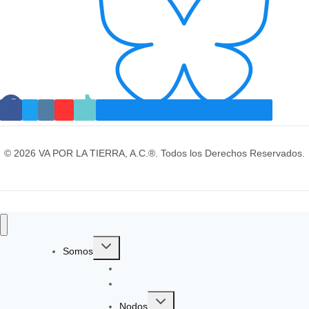
© 2026 VA POR LA TIERRA, A.C.®. Todos los Derechos Reservados.
Toggle
Somos
child
Identidad y Evolución
menu
Gobernanza
Toggle
Nodos