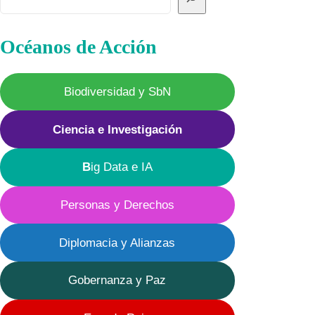
Océanos de Acción
Biodiversidad y SbN
Ciencia e Investigación
B
ig Data e IA
Personas y Derechos
Diplomacia y Alianzas
Gobernanza y Paz