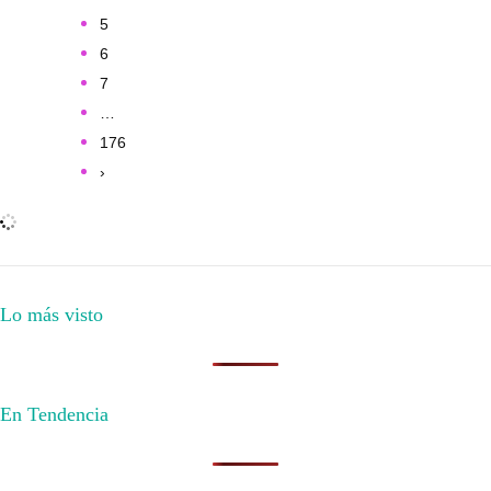
5
6
7
…
176
›
Lo más visto
En Tendencia