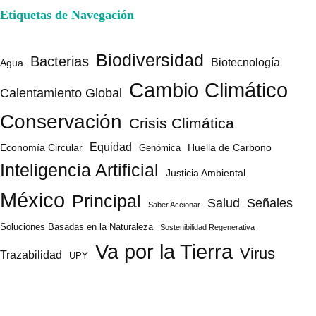
Etiquetas de Navegación
Biodiversidad
Bacterias
Biotecnología
Agua
Cambio Climático
Calentamiento Global
Conservación
Crisis Climática
Equidad
Huella de Carbono
Economía Circular
Genómica
Inteligencia Artificial
Justicia Ambiental
México
Principal
Salud
Señales
Saber Accionar
Soluciones Basadas en la Naturaleza
Sostenibilidad Regenerativa
Va por la Tierra
Virus
Trazabilidad
UPY