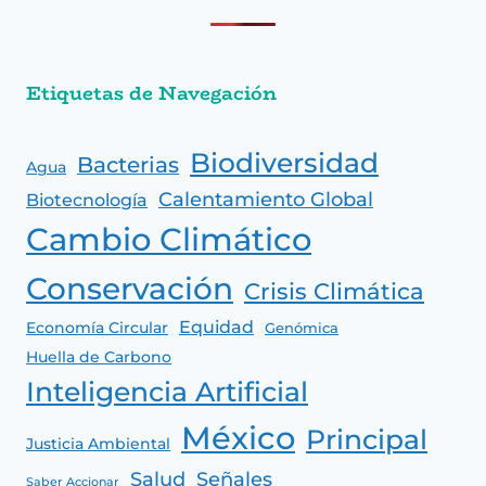
Etiquetas de Navegación
Biodiversidad
Bacterias
Agua
Calentamiento Global
Biotecnología
Cambio Climático
Conservación
Crisis Climática
Equidad
Economía Circular
Genómica
Huella de Carbono
Inteligencia Artificial
México
Principal
Justicia Ambiental
Salud
Señales
Saber Accionar