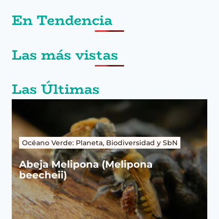
En Tendencia
Las más vistas
Las Últimas
Océano Verde: Planeta, Biodiversidad y SbN
Abeja Melipona (Melipona
beecheii)