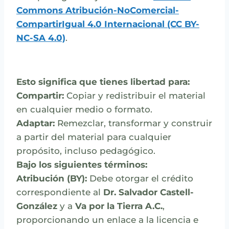
Commons Atribución-NoComercial-
CompartirIgual 4.0 Internacional (CC BY-
NC-SA 4.0)
.
Esto significa que tienes libertad para:
Compartir:
Copiar y redistribuir el material
en cualquier medio o formato.
Adaptar:
Remezclar, transformar y construir
a partir del material para cualquier
propósito, incluso pedagógico.
Bajo los siguientes términos:
Atribución (BY):
Debe otorgar el crédito
correspondiente al
Dr. Salvador Castell-
González
y a
Va por la Tierra A.C.
,
proporcionando un enlace a la licencia e