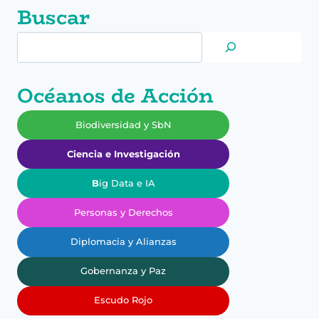
Buscar
Buscar
Océanos de Acción
Biodiversidad y SbN
Ciencia e Investigación
B
ig Data e IA
Personas y Derechos
Diplomacia y Alianzas
Gobernanza y Paz
Escudo Rojo