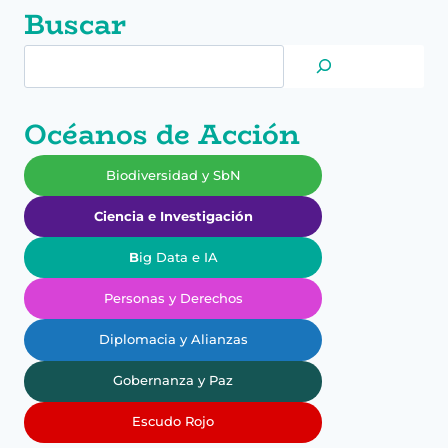
Buscar
Buscar
Océanos de Acción
Biodiversidad y SbN
Ciencia e Investigación
B
ig Data e IA
Personas y Derechos
Diplomacia y Alianzas
Gobernanza y Paz
Escudo Rojo