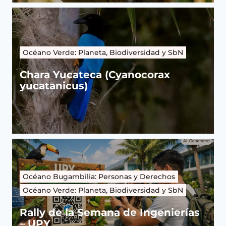
Océano Verde: Planeta, Biodiversidad y SbN
Chara Yucateca (Cyanocorax
yucatanicus)
Océano Bugambilia: Personas y Derechos
Océano Verde: Planeta, Biodiversidad y SbN
Rally de la Semana de Ingenierías
– UPY