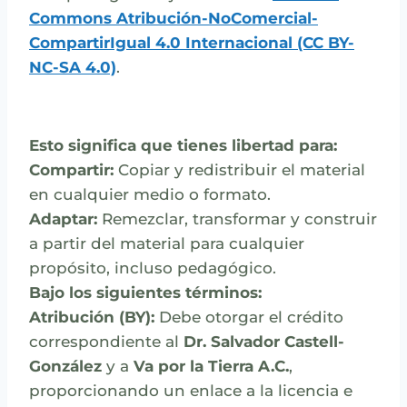
Commons Atribución-NoComercial-
CompartirIgual 4.0 Internacional (CC BY-
NC-SA 4.0)
.
Esto significa que tienes libertad para:
Compartir:
Copiar y redistribuir el material
en cualquier medio o formato.
Adaptar:
Remezclar, transformar y construir
a partir del material para cualquier
propósito, incluso pedagógico.
Bajo los siguientes términos:
Atribución (BY):
Debe otorgar el crédito
correspondiente al
Dr. Salvador Castell-
González
y a
Va por la Tierra A.C.
,
proporcionando un enlace a la licencia e