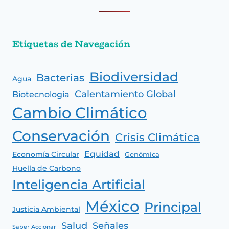
Etiquetas de Navegación
Biodiversidad
Bacterias
Agua
Calentamiento Global
Biotecnología
Cambio Climático
Conservación
Crisis Climática
Equidad
Economía Circular
Genómica
Huella de Carbono
Inteligencia Artificial
México
Principal
Justicia Ambiental
Salud
Señales
Saber Accionar