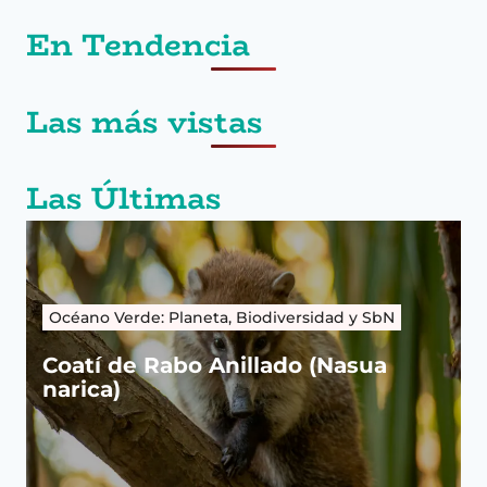
En Tendencia
Las más vistas
Las Últimas
Océano Verde: Planeta, Biodiversidad y SbN
Coatí de Rabo Anillado (Nasua
narica)