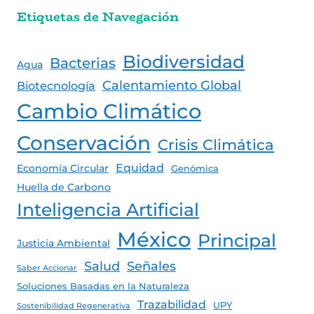
Etiquetas de Navegación
Biodiversidad
Bacterias
Agua
Calentamiento Global
Biotecnología
Cambio Climático
Conservación
Crisis Climática
Equidad
Economía Circular
Genómica
Huella de Carbono
Inteligencia Artificial
México
Principal
Justicia Ambiental
Salud
Señales
Saber Accionar
Soluciones Basadas en la Naturaleza
Trazabilidad
UPY
Sostenibilidad Regenerativa