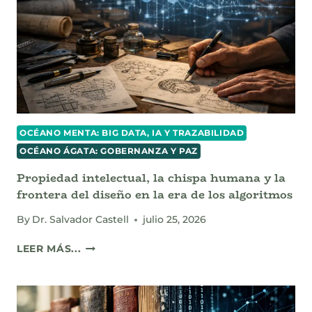
OCÉANO MENTA: BIG DATA, IA Y TRAZABILIDAD
OCÉANO ÁGATA: GOBERNANZA Y PAZ
Propiedad intelectual, la chispa humana y la
frontera del diseño en la era de los algoritmos
By
Dr. Salvador Castell
julio 25, 2026
PROPIEDAD
LEER MÁS...
INTELECTUAL,
LA
CHISPA
HUMANA