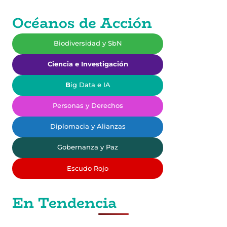
Océanos de Acción
Biodiversidad y SbN
Ciencia e Investigación
B
ig Data e IA
Personas y Derechos
Diplomacia y Alianzas
Gobernanza y Paz
Escudo Rojo
En Tendencia