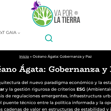
xT GAIA
Inicio
»
Océano Ágata: Gobernanza y Paz
ano Ágata: Gobernanza y 
quitectura del nuevo paradigma económico y la esta
ar
y la gestión rigurosa de criterios
ESG
(Ambientale
lisis de regulaciones emergentes, infraestructura ur
l puente técnico entre la política informada y la op
 cadenas de valor en estructuras de estabilidad y j