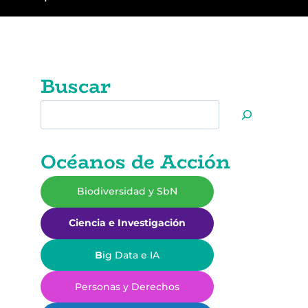
Buscar
Buscar
Océanos de Acción
Biodiversidad y SbN
Ciencia e Investigación
B
ig Data e IA
Personas y Derechos