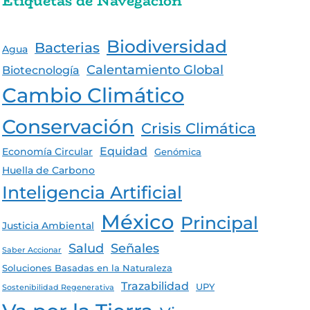
Etiquetas de Navegación
Biodiversidad
Bacterias
Agua
Calentamiento Global
Biotecnología
Cambio Climático
Conservación
Crisis Climática
Equidad
Economía Circular
Genómica
Huella de Carbono
Inteligencia Artificial
México
Principal
Justicia Ambiental
Salud
Señales
Saber Accionar
Soluciones Basadas en la Naturaleza
Trazabilidad
UPY
Sostenibilidad Regenerativa