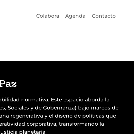
Colabora
Agenda
Contacto
Paz
bilidad normativa. Este espacio aborda la
s, Sociales y de Gobernanza) bajo marcos de
bana regenerativa y el diseño de políticas que
eratividad corporativa, transformando la
usticia planetaria.