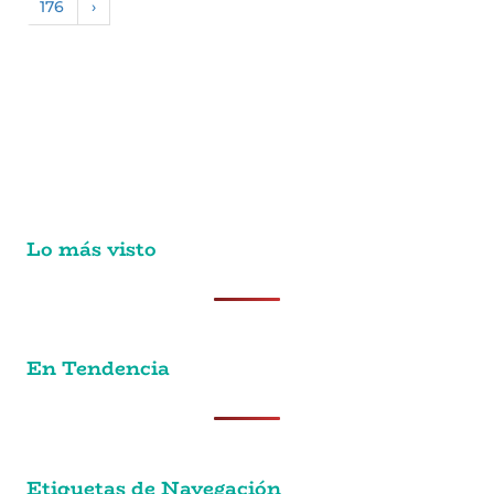
176
›
Lo más visto
En Tendencia
Etiquetas de Navegación