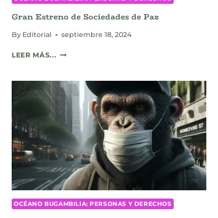
Gran Estreno de Sociedades de Paz
By
Editorial
septiembre 18, 2024
GRAN
LEER MÁS...
ESTRENO
DE
SOCIEDADES
DE
PAZ
OCÉANO BUGAMBILIA: PERSONAS Y DERECHOS