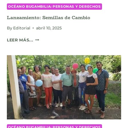
OCÉANO BUGAMBILIA: PERSONAS Y DERECHOS
Lanzamiento: Semillas de Cambio
By
Editorial
abril 10, 2025
LANZAMIENTO:
LEER MÁS...
SEMILLAS
DE
CAMBIO
OCÉANO BUGAMBILIA: PERSONAS Y DERECHOS