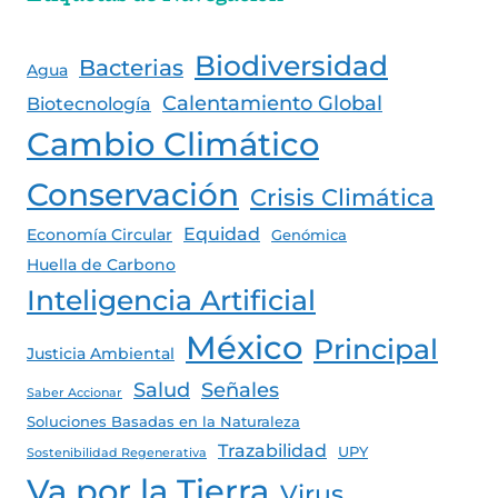
Biodiversidad
Bacterias
Agua
Calentamiento Global
Biotecnología
Cambio Climático
Conservación
Crisis Climática
Equidad
Economía Circular
Genómica
Huella de Carbono
Inteligencia Artificial
México
Principal
Justicia Ambiental
Salud
Señales
Saber Accionar
Soluciones Basadas en la Naturaleza
Trazabilidad
UPY
Sostenibilidad Regenerativa
Va por la Tierra
Virus