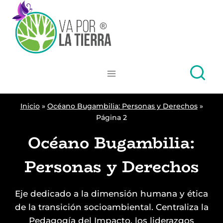
Skip
to
content
Inicio
»
Océano Bugambilia: Personas y Derechos
»
Página 2
Océano Bugambilia:
Personas y Derechos
Eje dedicado a la dimensión humana y ética
de la transición socioambiental. Centraliza la
Pedagogía del Impacto, los liderazgos