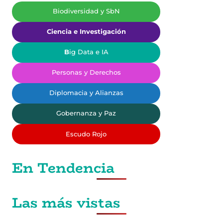
Biodiversidad y SbN
Ciencia e Investigación
B
ig Data e IA
Personas y Derechos
Diplomacia y Alianzas
Gobernanza y Paz
Escudo Rojo
En Tendencia
Las más vistas