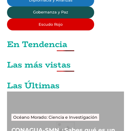
Diplomacia y Alianzas
Gobernanza y Paz
Escudo Rojo
En Tendencia
Las más vistas
Las Últimas
Océano Morado: Ciencia e Investigación
CONAGUA-SMN ¿Sabes qué es un