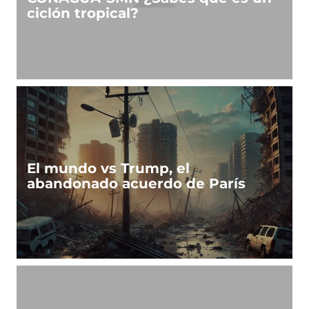
ciclón tropical?
El mundo vs Trump, el
abandonado acuerdo de París