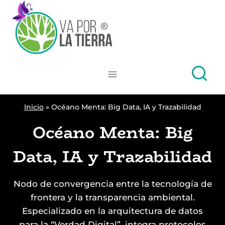
Skip
to
content
Inicio
»
Océano Menta: Big Data, IA y Trazabilidad
Océano Menta: Big
Data, IA y Trazabilidad
Nodo de convergencia entre la tecnología de
frontera y la transparencia ambiental.
Especializado en la arquitectura de datos
para la “Verdad Digital”, integra protocolos