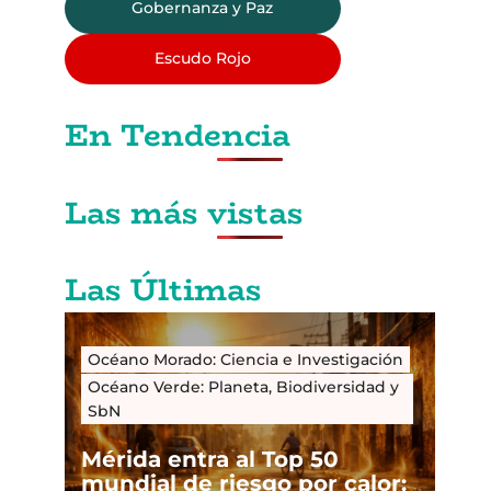
Gobernanza y Paz
Escudo Rojo
En Tendencia
Las más vistas
Las Últimas
Océano Morado: Ciencia e Investigación
Océano Verde: Planeta, Biodiversidad y
SbN
Mérida entra al Top 50
mundial de riesgo por calor: