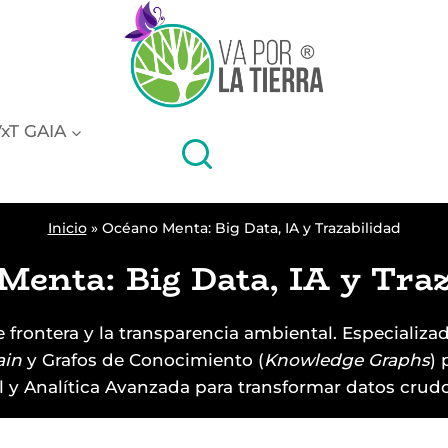
xT GAIA
Inicio
»
Océano Menta: Big Data, IA y Trazabilidad
Menta: Big Data, IA y Traz
frontera y la transparencia ambiental. Especializad
ain
y Grafos de Conocimiento (
Knowledge Graphs
) 
cial y Analítica Avanzada para transformar datos crud