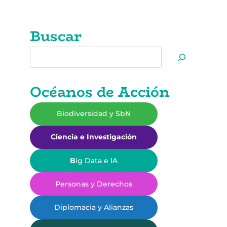
Buscar
Buscar
Océanos de Acción
Biodiversidad y SbN
Ciencia e Investigación
B
ig Data e IA
Personas y Derechos
Diplomacia y Alianzas