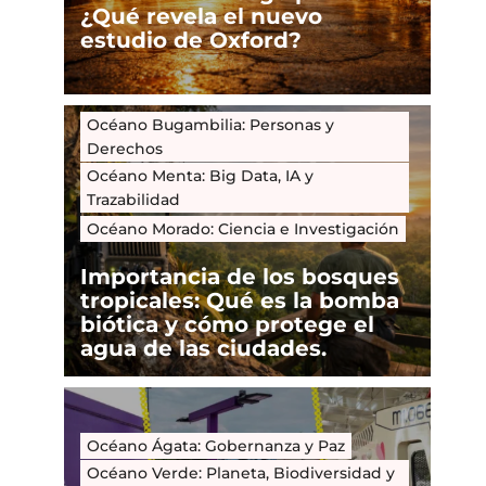
¿Qué revela el nuevo
estudio de Oxford?
Océano Bugambilia: Personas y
Derechos
Océano Menta: Big Data, IA y
Trazabilidad
Océano Morado: Ciencia e Investigación
Importancia de los bosques
tropicales: Qué es la bomba
biótica y cómo protege el
agua de las ciudades.
Océano Ágata: Gobernanza y Paz
Océano Verde: Planeta, Biodiversidad y