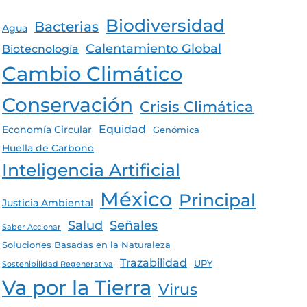
Biodiversidad
Bacterias
Agua
Calentamiento Global
Biotecnología
Cambio Climático
Conservación
Crisis Climática
Equidad
Economía Circular
Genómica
Huella de Carbono
Inteligencia Artificial
México
Principal
Justicia Ambiental
Salud
Señales
Saber Accionar
Soluciones Basadas en la Naturaleza
Trazabilidad
UPY
Sostenibilidad Regenerativa
Va por la Tierra
Virus