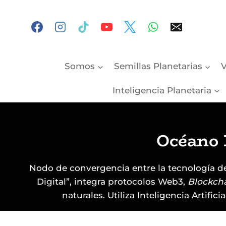
Skip
to
content
Somos
Semillas Planetarias
V
Inteligencia Planetaria
Océano 
Nodo de convergencia entre la tecnología de 
Digital”, integra protocolos Web3,
Blockch
naturales. Utiliza Inteligencia Artifi