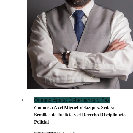
Océano Ágata: Gobernanza y Paz
Conoce a Axel Miguel Velázquez Sedas:
Semillas de Justicia y el Derecho Disciplinario
Policial
By
Editorial
mayo 5, 2026