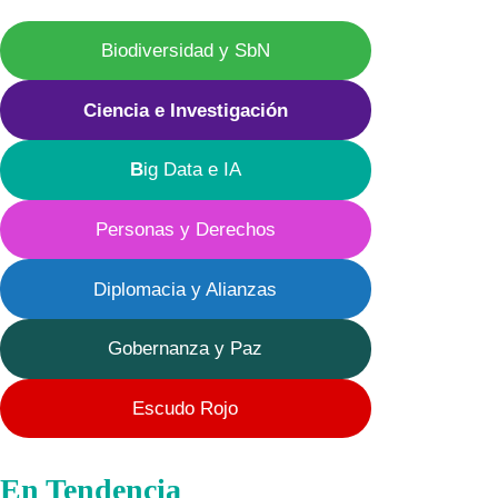
Biodiversidad y SbN
Ciencia e Investigación
B
ig Data e IA
Personas y Derechos
Diplomacia y Alianzas
Gobernanza y Paz
Escudo Rojo
En Tendencia