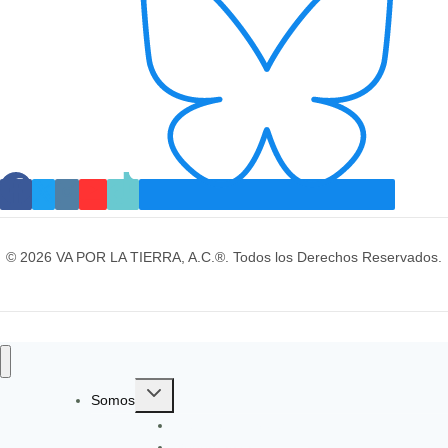
© 2026 VA POR LA TIERRA, A.C.®. Todos los Derechos Reservados.
Toggle
Somos
child
Identidad y Evolución
menu
Gobernanza