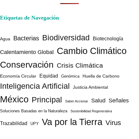
Etiquetas de Navegación
Biodiversidad
Bacterias
Biotecnología
Agua
Cambio Climático
Calentamiento Global
Conservación
Crisis Climática
Equidad
Huella de Carbono
Economía Circular
Genómica
Inteligencia Artificial
Justicia Ambiental
México
Principal
Salud
Señales
Saber Accionar
Soluciones Basadas en la Naturaleza
Sostenibilidad Regenerativa
Va por la Tierra
Virus
Trazabilidad
UPY