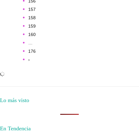
156
157
158
159
160
…
176
›
Lo más visto
En Tendencia