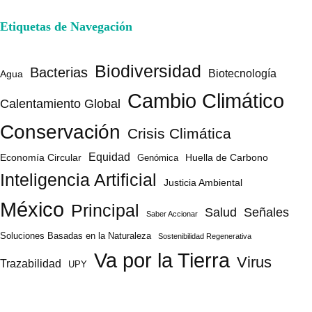
Etiquetas de Navegación
Biodiversidad
Bacterias
Biotecnología
Agua
Cambio Climático
Calentamiento Global
Conservación
Crisis Climática
Equidad
Huella de Carbono
Economía Circular
Genómica
Inteligencia Artificial
Justicia Ambiental
México
Principal
Salud
Señales
Saber Accionar
Soluciones Basadas en la Naturaleza
Sostenibilidad Regenerativa
Va por la Tierra
Virus
Trazabilidad
UPY