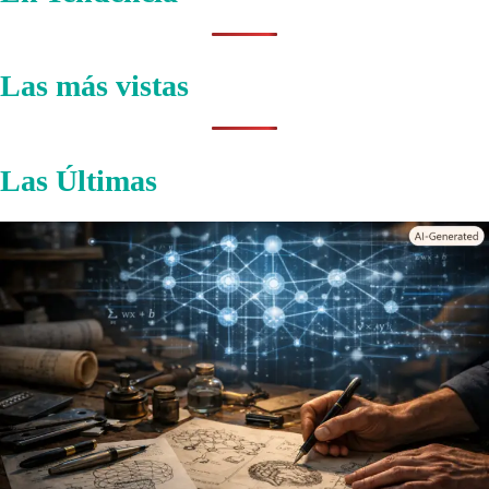
Las más vistas
Las Últimas