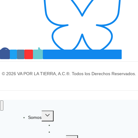
© 2026 VA POR LA TIERRA, A.C.®. Todos los Derechos Reservados.
Toggle
Somos
child
Identidad y Evolución
menu
Gobernanza