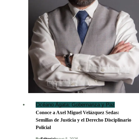
Océano Ágata: Gobernanza y Paz
Conoce a Axel Miguel Velázquez Sedas:
Semillas de Justicia y el Derecho Disciplinario
Policial
By
Editorial
mayo 5, 2026