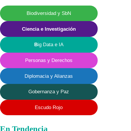
Biodiversidad y SbN
Ciencia e Investigación
B
ig Data e IA
Personas y Derechos
Diplomacia y Alianzas
Gobernanza y Paz
Escudo Rojo
En Tendencia