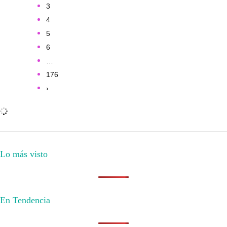
3
4
5
6
…
176
›
Lo más visto
En Tendencia