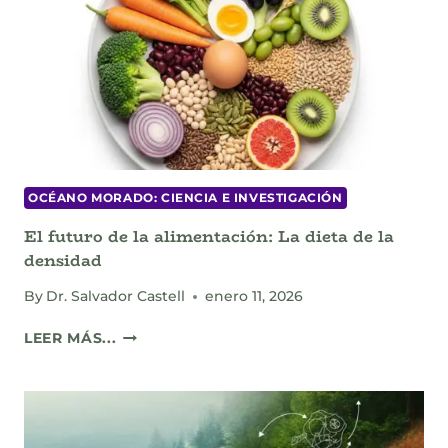
Y
JUSTA
OCÉANO MORADO: CIENCIA E INVESTIGACIÓN
El futuro de la alimentación: La dieta de la
densidad
By
Dr. Salvador Castell
enero 11, 2026
EL
LEER MÁS...
FUTURO
DE
LA
ALIMENTACIÓN:
LA