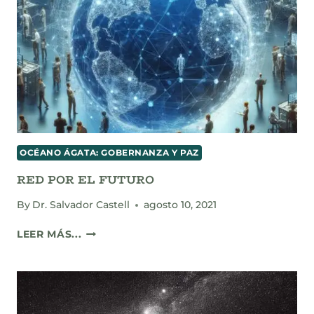
GLOBAL
OCÉANO ÁGATA: GOBERNANZA Y PAZ
RED POR EL FUTURO
By
Dr. Salvador Castell
agosto 10, 2021
RED
LEER MÁS...
POR
EL
FUTURO