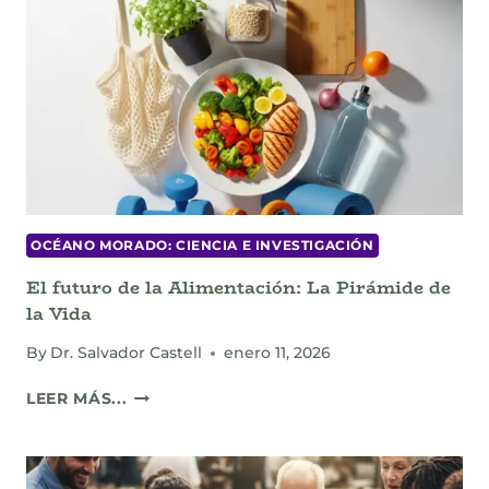
OCÉANO MORADO: CIENCIA E INVESTIGACIÓN
El futuro de la Alimentación: La Pirámide de
la Vida
By
Dr. Salvador Castell
enero 11, 2026
EL
LEER MÁS...
FUTURO
DE
LA
ALIMENTACIÓN: