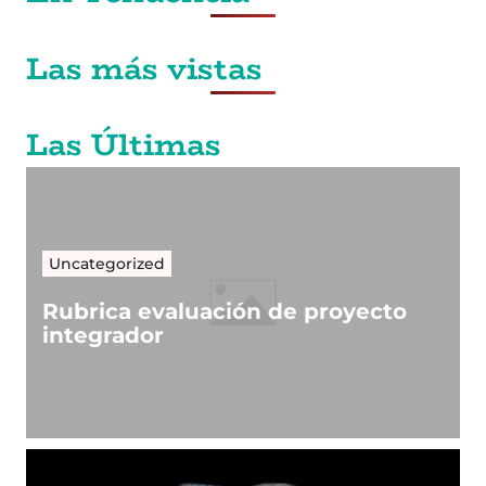
Las más vistas
Las Últimas
Uncategorized
Rubrica evaluación de proyecto
integrador