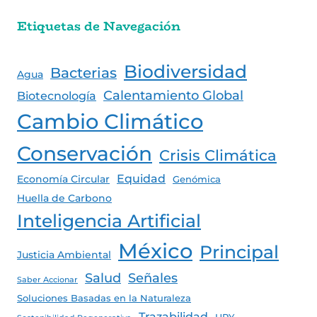
Etiquetas de Navegación
Biodiversidad
Bacterias
Agua
Calentamiento Global
Biotecnología
Cambio Climático
Conservación
Crisis Climática
Equidad
Economía Circular
Genómica
Huella de Carbono
Inteligencia Artificial
México
Principal
Justicia Ambiental
Salud
Señales
Saber Accionar
Soluciones Basadas en la Naturaleza
Trazabilidad