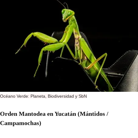
Océano Verde: Planeta, Biodiversidad y SbN
Orden Mantodea en Yucatán (Mántidos /
Campamochas)