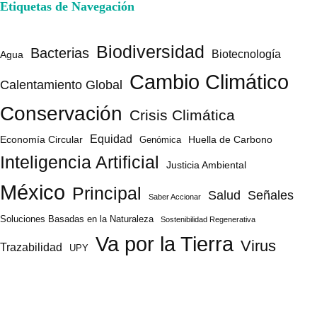
Etiquetas de Navegación
Biodiversidad
Bacterias
Biotecnología
Agua
Cambio Climático
Calentamiento Global
Conservación
Crisis Climática
Equidad
Huella de Carbono
Economía Circular
Genómica
Inteligencia Artificial
Justicia Ambiental
México
Principal
Salud
Señales
Saber Accionar
Soluciones Basadas en la Naturaleza
Sostenibilidad Regenerativa
Va por la Tierra
Virus
Trazabilidad
UPY