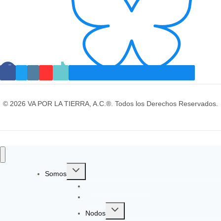
© 2026 VA POR LA TIERRA, A.C.®. Todos los Derechos Reservados.
Toggle
Somos
child
Identidad y Evolución
menu
Gobernanza
Toggle
Nodos
child