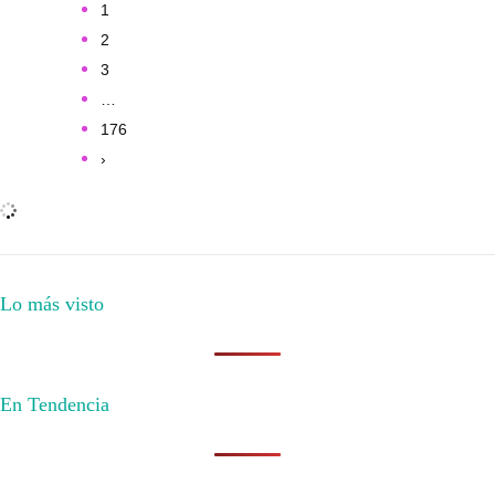
1
2
3
…
176
›
Lo más visto
En Tendencia