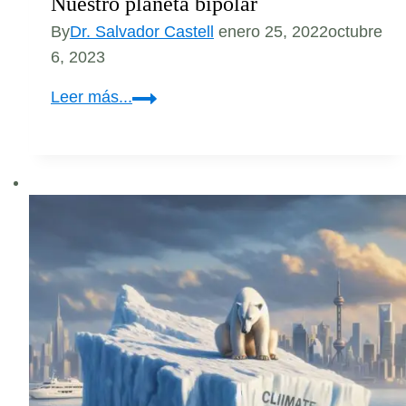
Nuestro planeta bipolar
By
Dr. Salvador Castell
enero 25, 2022
octubre
6, 2023
Nuestro
Leer más...
planeta
bipolar