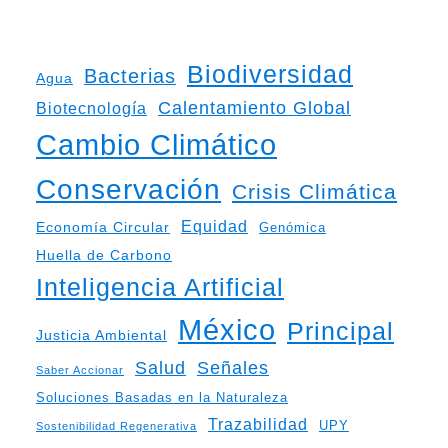
Biodiversidad
Bacterias
Agua
Calentamiento Global
Biotecnología
Cambio Climático
Conservación
Crisis Climática
Equidad
Economía Circular
Genómica
Huella de Carbono
Inteligencia Artificial
México
Principal
Justicia Ambiental
Salud
Señales
Saber Accionar
Soluciones Basadas en la Naturaleza
Trazabilidad
UPY
Sostenibilidad Regenerativa