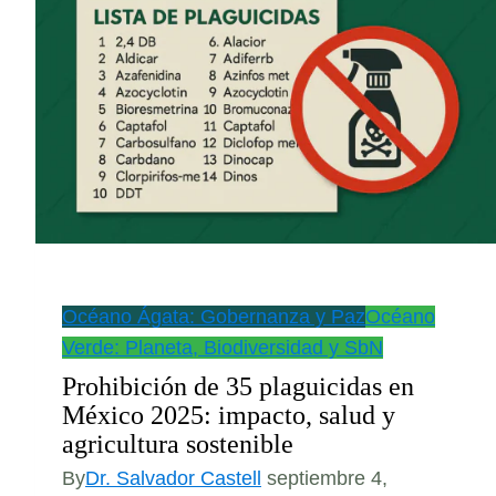
Océano Ágata: Gobernanza y Paz
Océano
Verde: Planeta, Biodiversidad y SbN
Prohibición de 35 plaguicidas en
México 2025: impacto, salud y
agricultura sostenible
By
Dr. Salvador Castell
septiembre 4,