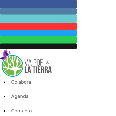
Skip
to
content
Colabora
Agenda
Contacto