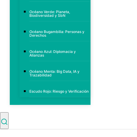
Océano Verde: Planeta,
Biodiversidad y SbN
Océano Bugambilia: Personas y
Derechos
Océano Azul: Diplomacia y
Alianzas
Océano Menta: Big Data, IA y
Trazabilidad
Escudo Rojo: Riesgo y Verificación