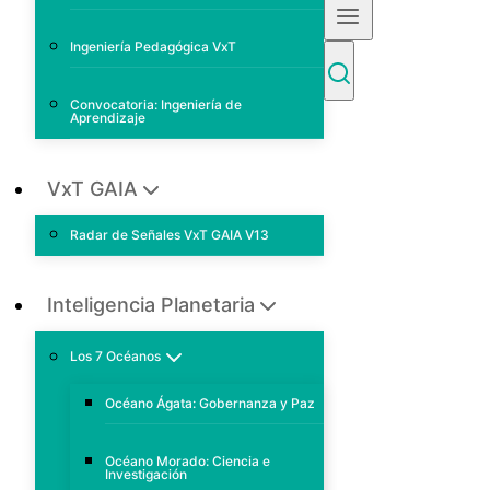
Ingeniería Pedagógica VxT
Convocatoria: Ingeniería de
Aprendizaje
VxT GAIA
Radar de Señales VxT GAIA V13
Inteligencia Planetaria
Los 7 Océanos
Océano Ágata: Gobernanza y Paz
Océano Morado: Ciencia e
Investigación