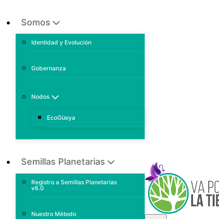
Somos
Identidad y Evolución
Gobernanza
Nodos
EcoGüeya
Semillas Planetarias
Registro a Semillas Planetarias
v6.0
Nuestro Método