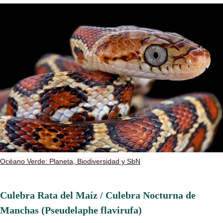
Océano Verde: Planeta, Biodiversidad y SbN
Culebra Rata del Maíz / Culebra Nocturna de
Manchas (Pseudelaphe flavirufa)