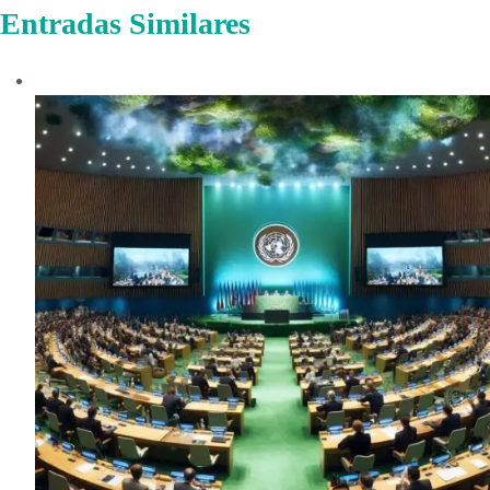
Entradas Similares