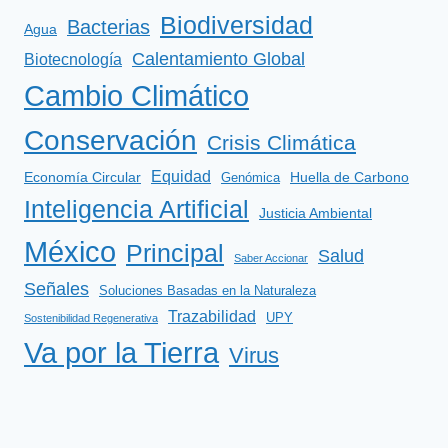
Biodiversidad
Bacterias
Agua
Calentamiento Global
Biotecnología
Cambio Climático
Conservación
Crisis Climática
Equidad
Huella de Carbono
Economía Circular
Genómica
Inteligencia Artificial
Justicia Ambiental
México
Principal
Salud
Saber Accionar
Señales
Soluciones Basadas en la Naturaleza
Trazabilidad
UPY
Sostenibilidad Regenerativa
Va por la Tierra
Virus