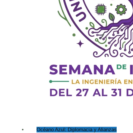
Océano Azul: Diplomacia y Alianzas