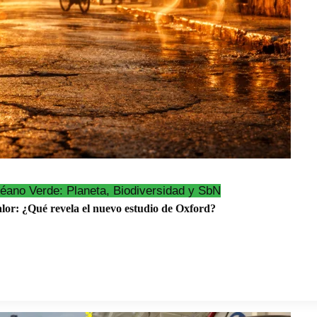
éano Verde: Planeta, Biodiversidad y SbN
alor: ¿Qué revela el nuevo estudio de Oxford?