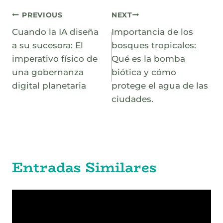
Navegación
PREVIOUS
NEXT
Cuando la IA diseña
Importancia de los
de
a su sucesora: El
bosques tropicales:
entradas
imperativo físico de
Qué es la bomba
una gobernanza
biótica y cómo
digital planetaria
protege el agua de las
ciudades.
Entradas Similares