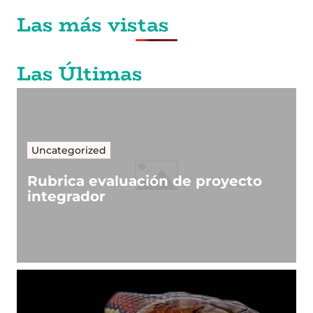
Las más vistas
Las Últimas
Uncategorized
Rubrica evaluación de proyecto
integrador