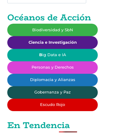
Océanos de Acción
Biodiversidad y SbN
Ciencia e Investigación
B
ig Data e IA
Personas y Derechos
Diplomacia y Alianzas
Gobernanza y Paz
Escudo Rojo
En Tendencia