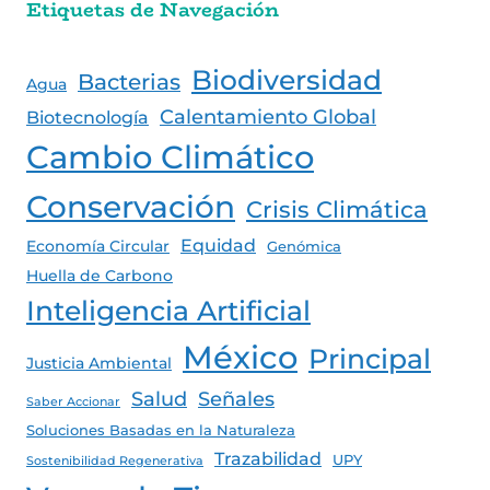
Etiquetas de Navegación
Biodiversidad
Bacterias
Agua
Calentamiento Global
Biotecnología
Cambio Climático
Conservación
Crisis Climática
Equidad
Economía Circular
Genómica
Huella de Carbono
Inteligencia Artificial
México
Principal
Justicia Ambiental
Salud
Señales
Saber Accionar
Soluciones Basadas en la Naturaleza
Trazabilidad
UPY
Sostenibilidad Regenerativa