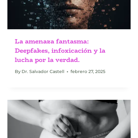
La amenaza fantasma:
Deepfakes, infoxicación y la
lucha por la verdad.
By
Dr. Salvador Castell
febrero 27, 2025