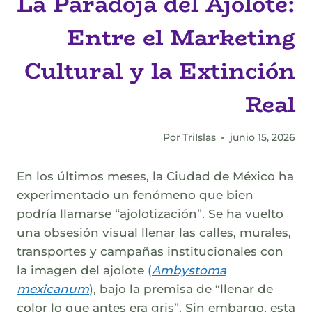
La Paradoja del Ajolote:
Entre el Marketing
Cultural y la Extinción
Real
Por
TriIslas
junio 15, 2026
En los últimos meses, la Ciudad de México ha
experimentado un fenómeno que bien
podría llamarse “ajolotización”. Se ha vuelto
una obsesión visual llenar las calles, murales,
transportes y campañas institucionales con
la imagen del ajolote
(
Ambystoma
mexicanum
)
, bajo la premisa de “llenar de
color lo que antes era gris”. Sin embargo, esta