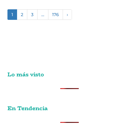
1
2
3
…
176
›
Lo más visto
En Tendencia