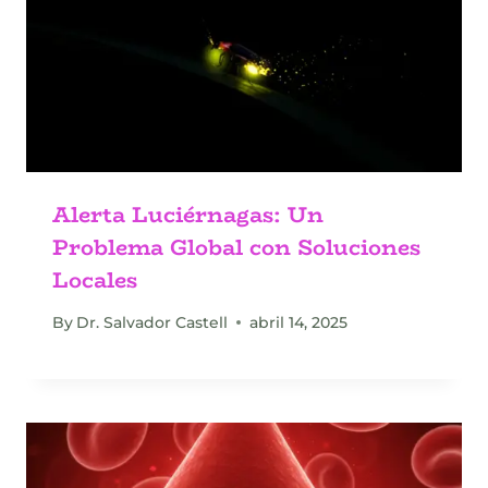
Alerta Luciérnagas: Un
Problema Global con Soluciones
Locales
By
Dr. Salvador Castell
abril 14, 2025