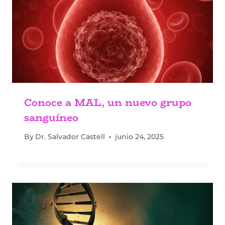
Conoce a MAL, un nuevo grupo
sanguíneo
By
Dr. Salvador Castell
junio 24, 2025