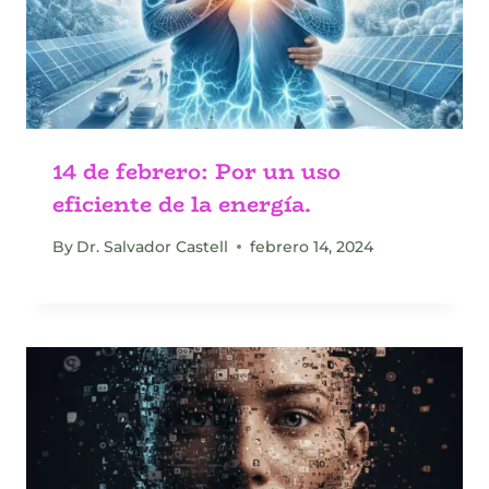
14 de febrero: Por un uso
eficiente de la energía.
By
Dr. Salvador Castell
febrero 14, 2024