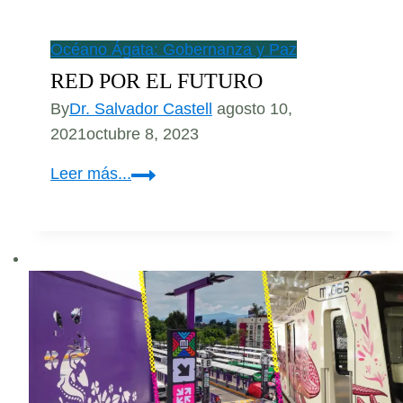
Océano Ágata: Gobernanza y Paz
RED POR EL FUTURO
By
Dr. Salvador Castell
agosto 10,
2021
octubre 8, 2023
RED
Leer más...
POR
EL
FUTURO