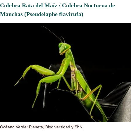
Culebra Rata del Maíz / Culebra Nocturna de
Manchas (Pseudelaphe flavirufa)
Océano Verde: Planeta, Biodiversidad y SbN