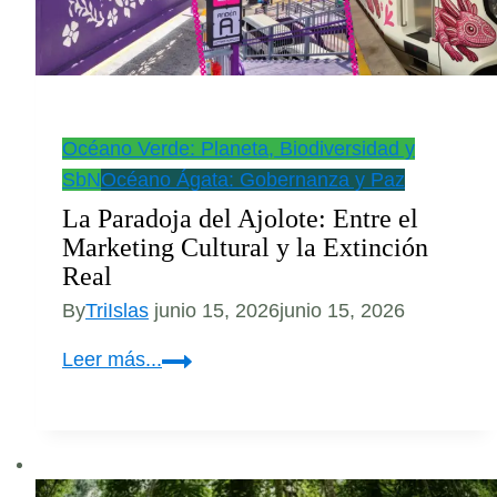
Océano Verde: Planeta, Biodiversidad y
SbN
Océano Ágata: Gobernanza y Paz
La Paradoja del Ajolote: Entre el
Marketing Cultural y la Extinción
Real
By
TriIslas
junio 15, 2026
junio 15, 2026
La
Leer más...
Paradoja
del
Ajolote:
Entre