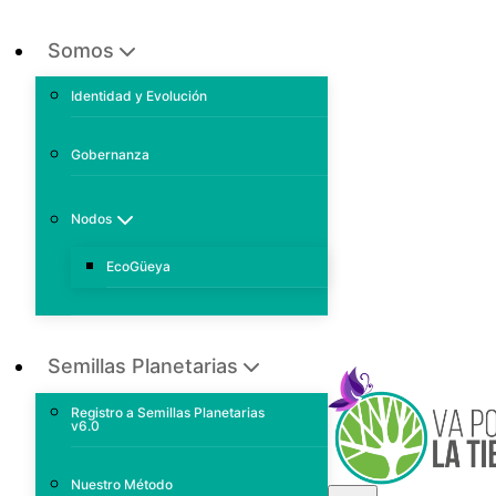
Somos
Identidad y Evolución
Gobernanza
Nodos
EcoGüeya
Semillas Planetarias
Registro a Semillas Planetarias
v6.0
Nuestro Método