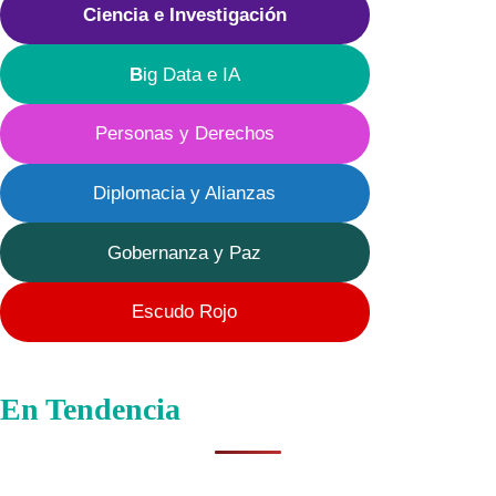
Ciencia e Investigación
B
ig Data e IA
Personas y Derechos
Diplomacia y Alianzas
Gobernanza y Paz
Escudo Rojo
En Tendencia