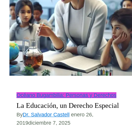
Océano Bugambilia: Personas y Derechos
La Educación, un Derecho Especial
By
Dr. Salvador Castell
enero 26,
2019
diciembre 7, 2025