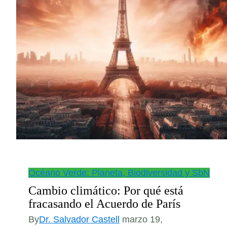
Océano Verde: Planeta, Biodiversidad y SbN
Cambio climático: Por qué está
fracasando el Acuerdo de París
By
Dr. Salvador Castell
marzo 19,