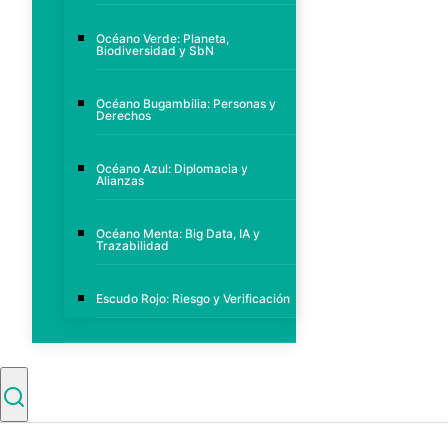
Océano Verde: Planeta,
Biodiversidad y SbN
Océano Bugambilia: Personas y
Derechos
Océano Azul: Diplomacia y
Alianzas
Océano Menta: Big Data, IA y
Trazabilidad
Escudo Rojo: Riesgo y Verificación