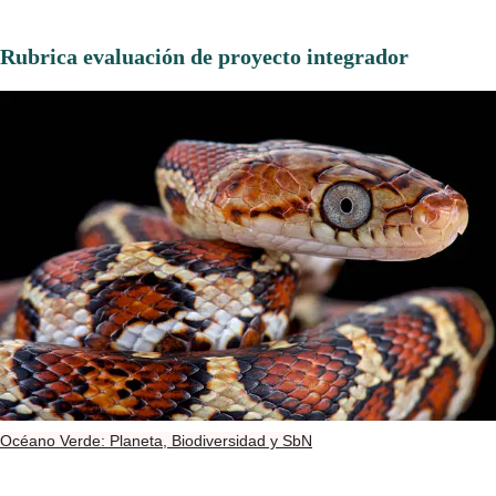
Rubrica evaluación de proyecto integrador
Océano Verde: Planeta, Biodiversidad y SbN