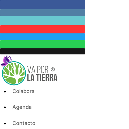
Skip
to
content
Colabora
Agenda
Contacto