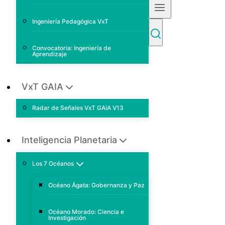
Ingeniería Pedagógica VxT
Convocatoria: Ingeniería de
Aprendizaje
VxT GAIA
Radar de Señales VxT GAIA V13
Inteligencia Planetaria
Los 7 Océanos
Océano Ágata: Gobernanza y Paz
Océano Morado: Ciencia e
Investigación