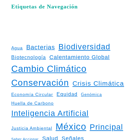
Etiquetas de Navegación
Biodiversidad
Bacterias
Agua
Calentamiento Global
Biotecnología
Cambio Climático
Conservación
Crisis Climática
Equidad
Economía Circular
Genómica
Huella de Carbono
Inteligencia Artificial
México
Principal
Justicia Ambiental
Salud
Señales
Saber Accionar