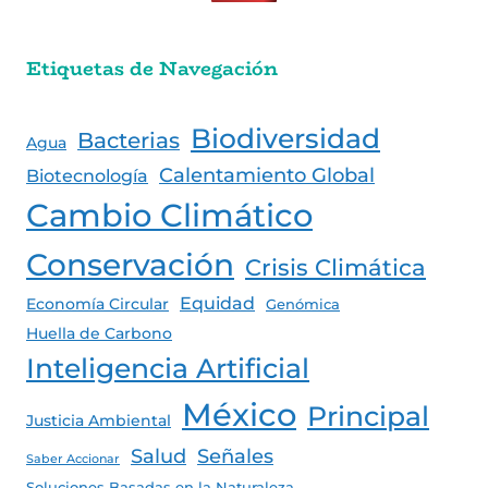
Etiquetas de Navegación
Biodiversidad
Bacterias
Agua
Calentamiento Global
Biotecnología
Cambio Climático
Conservación
Crisis Climática
Equidad
Economía Circular
Genómica
Huella de Carbono
Inteligencia Artificial
México
Principal
Justicia Ambiental
Salud
Señales
Saber Accionar
Soluciones Basadas en la Naturaleza