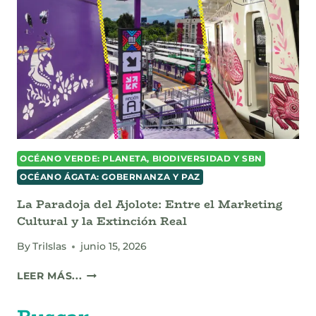
OCÉANO VERDE: PLANETA, BIODIVERSIDAD Y SBN
OCÉANO ÁGATA: GOBERNANZA Y PAZ
La Paradoja del Ajolote: Entre el Marketing
Cultural y la Extinción Real
By
TriIslas
junio 15, 2026
LA
LEER MÁS...
PARADOJA
DEL