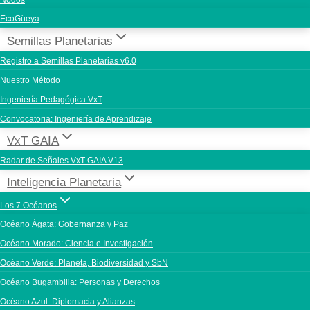
Nodos
EcoGüeya
Semillas Planetarias
Registro a Semillas Planetarias v6.0
Nuestro Método
Ingeniería Pedagógica VxT
Convocatoria: Ingeniería de Aprendizaje
VxT GAIA
Radar de Señales VxT GAIA V13
Inteligencia Planetaria
Los 7 Océanos
Océano Ágata: Gobernanza y Paz
Océano Morado: Ciencia e Investigación
Océano Verde: Planeta, Biodiversidad y SbN
Océano Bugambilia: Personas y Derechos
Océano Azul: Diplomacia y Alianzas