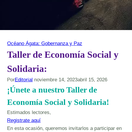
Océano Ágata: Gobernanza y Paz
Taller de Economía Social y
Solidaria:
Por
Editorial
noviembre 14, 2023
abril 15, 2026
¡Únete a nuestro Taller de
Economía Social y Solidaria!
Estimados lectores,
Registrate aquí
En esta ocasión, queremos invitarlos a participar en