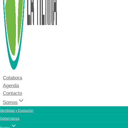
Colabora
Agenda
Contacto
Somos
Identidad y Evolución
Gobernanza