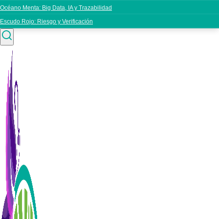
Océano Menta: Big Data, IA y Trazabilidad
Escudo Rojo: Riesgo y Verificación