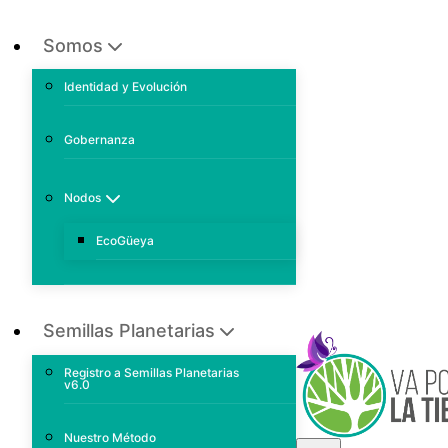
Somos
Identidad y Evolución
Gobernanza
Nodos
EcoGüeya
Semillas Planetarias
Registro a Semillas Planetarias
v6.0
Nuestro Método