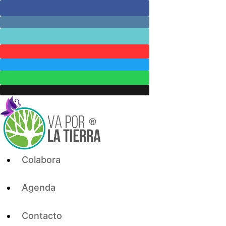
Skip
to
content
Colabora
Agenda
Contacto