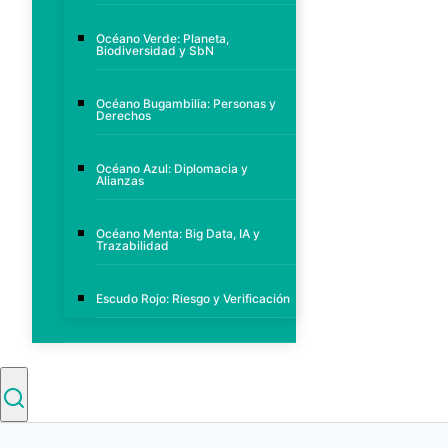
Océano Verde: Planeta,
Biodiversidad y SbN
Océano Bugambilia: Personas y
Derechos
Océano Azul: Diplomacia y
Alianzas
Océano Menta: Big Data, IA y
Trazabilidad
Escudo Rojo: Riesgo y Verificación