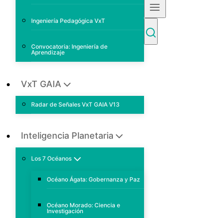
Ingeniería Pedagógica VxT
Convocatoria: Ingeniería de
Aprendizaje
VxT GAIA
Radar de Señales VxT GAIA V13
Inteligencia Planetaria
Los 7 Océanos
Océano Ágata: Gobernanza y Paz
Océano Morado: Ciencia e
Investigación