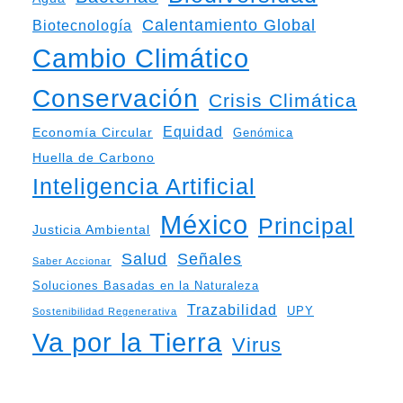
Calentamiento Global
Biotecnología
Cambio Climático
Conservación
Crisis Climática
Equidad
Economía Circular
Genómica
Huella de Carbono
Inteligencia Artificial
México
Principal
Justicia Ambiental
Salud
Señales
Saber Accionar
Soluciones Basadas en la Naturaleza
Trazabilidad
UPY
Sostenibilidad Regenerativa
Va por la Tierra
Virus