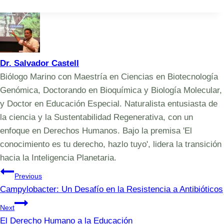
Tags:
Dr. Salvador Castell
Biólogo Marino con Maestría en Ciencias en Biotecnología
Genómica, Doctorando en Bioquímica y Biología Molecular,
y Doctor en Educación Especial. Naturalista entusiasta de
la ciencia y la Sustentabilidad Regenerativa, con un
enfoque en Derechos Humanos. Bajo la premisa 'El
conocimiento es tu derecho, hazlo tuyo', lidera la transición
hacia la Inteligencia Planetaria.
Navegación
Previous
Campylobacter: Un Desafío en la Resistencia a Antibióticos
de
Next
entradas
El Derecho Humano a la Educación