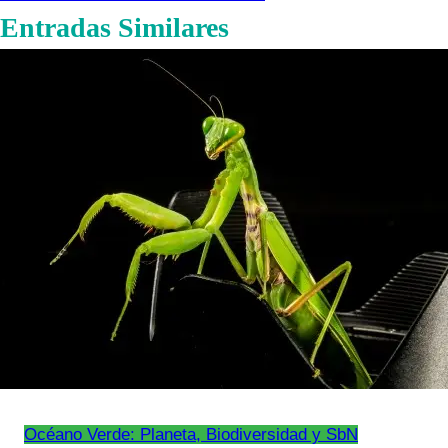
Entradas Similares
Océano Verde: Planeta, Biodiversidad y SbN