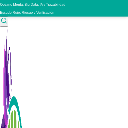
Océano Menta: Big Data, IA y Trazabilidad
Escudo Rojo: Riesgo y Verificación