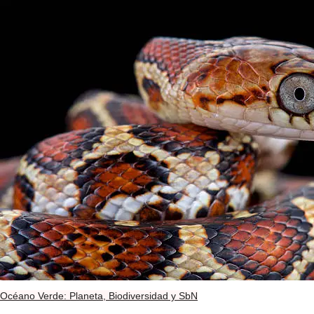
Océano Verde: Planeta, Biodiversidad y SbN