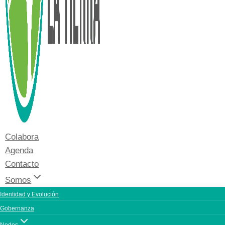
Colabora
Agenda
Contacto
Somos
Identidad y Evolución
Gobernanza