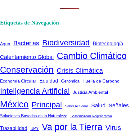
Etiquetas de Navegación
Biodiversidad
Bacterias
Biotecnología
Agua
Cambio Climático
Calentamiento Global
Conservación
Crisis Climática
Equidad
Huella de Carbono
Economía Circular
Genómica
Inteligencia Artificial
Justicia Ambiental
México
Principal
Salud
Señales
Saber Accionar
Soluciones Basadas en la Naturaleza
Sostenibilidad Regenerativa
Va por la Tierra
Virus
Trazabilidad
UPY