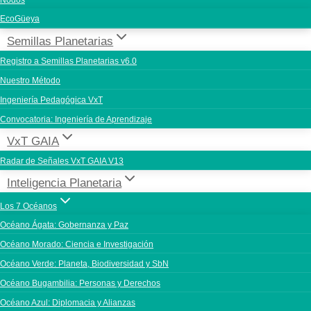
Nodos
EcoGüeya
Semillas Planetarias
Registro a Semillas Planetarias v6.0
Nuestro Método
Ingeniería Pedagógica VxT
Convocatoria: Ingeniería de Aprendizaje
VxT GAIA
Radar de Señales VxT GAIA V13
Inteligencia Planetaria
Los 7 Océanos
Océano Ágata: Gobernanza y Paz
Océano Morado: Ciencia e Investigación
Océano Verde: Planeta, Biodiversidad y SbN
Océano Bugambilia: Personas y Derechos
Océano Azul: Diplomacia y Alianzas