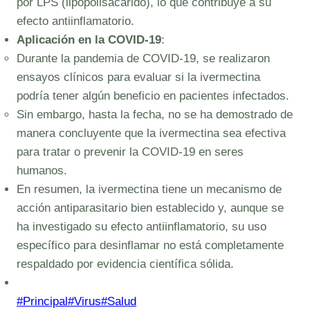
por LPS (lipopolisacárido), lo que contribuye a su
efecto antiinflamatorio.
Aplicación en la COVID-19
:
Durante la pandemia de COVID-19, se realizaron
ensayos clínicos para evaluar si la ivermectina
podría tener algún beneficio en pacientes infectados.
Sin embargo, hasta la fecha, no se ha demostrado de
manera concluyente que la ivermectina sea efectiva
para tratar o prevenir la COVID-19 en seres
humanos.
En resumen, la ivermectina tiene un mecanismo de
acción antiparasitario bien establecido y, aunque se
ha investigado su efecto antiinflamatorio, su uso
específico para desinflamar no está completamente
respaldado por evidencia científica sólida.
Post
#
Principal
#
Virus
#
Salud